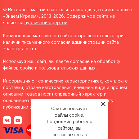
© Интернет-магазин настольных игр для детей и взрослых
«Знаем Играем», 2013–2026. Содержимое сайта не
является
публичной офертой
Копирование материалов сайта разрешено только при
наличии письменного согласия администрации сайта
znaemigraem.ru
Используя наш сайт, вы даете согласие на обработку
файлов cookie и пользовательских данных.
Информация о технических характеристиках, комплекте
поставки, стране изготовления, внешнем виде и прочем
описании товара носит справочный характер и
основывается на последних доступных к моменту
публикации сведениях.
Сайт использует
файлы cookie.
Продолжив работу с
сайтом, вы
соглашаетесь с