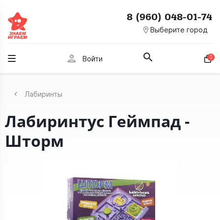
8 (960) 048-01-74
room
Выберите город
person
0
Войти
Лабиринты
Лабиринтус Геймпад -
Шторм