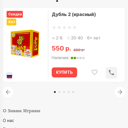
Дубль 2 (красный)
Скидка
Хит
2-8
20-40
6+ лет
550 р.
690 р.
Наличие:
КУПИТЬ
О Знаем Играем
О нас