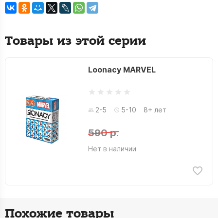
Товары из этой серии
Loonacy MARVEL
2-5
5-10
8+ лет
590 р.
Нет в наличии
Похожие товары