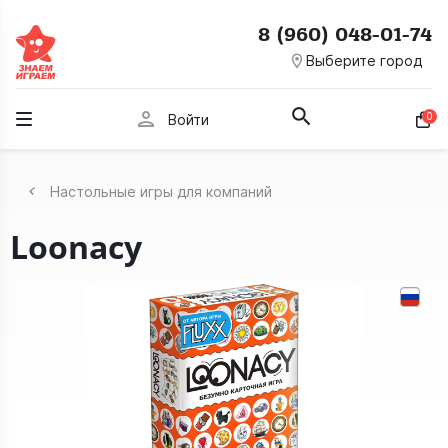
8 (960) 048-01-74
room
Выберите город
person
0
Войти
Настольные игры для компаний
Loonacy