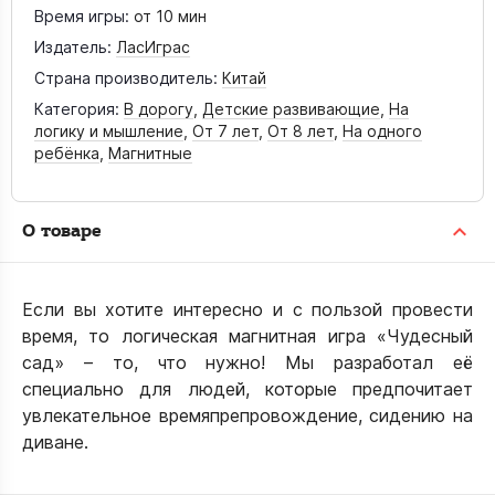
Время игры:
от 10 мин
Издатель:
ЛасИграс
Страна производитель:
Китай
Категория:
В дорогу
,
Детские развивающие
,
На
логику и мышление
,
От 7 лет
,
От 8 лет
,
На одного
ребёнка
,
Магнитные
О товаре
Если вы хотите интересно и с пользой провести
время, то логическая магнитная игра «Чудесный
сад» – то, что нужно! Мы разработал её
специально для людей, которые предпочитает
увлекательное времяпрепровождение, сидению на
диване.