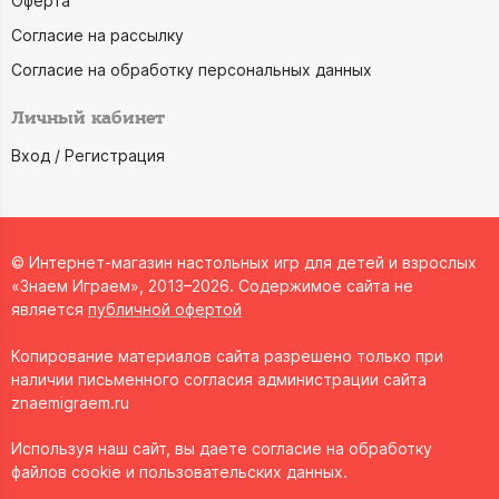
Оферта
Согласие на рассылку
Согласие на обработку персональных данных
Личный кабинет
Вход / Регистрация
© Интернет-магазин настольных игр для детей и взрослых
«Знаем Играем», 2013–2026. Содержимое сайта не
является
публичной офертой
Копирование материалов сайта разрешено только при
наличии письменного согласия администрации сайта
znaemigraem.ru
Используя наш сайт, вы даете согласие на обработку
файлов cookie и пользовательских данных.