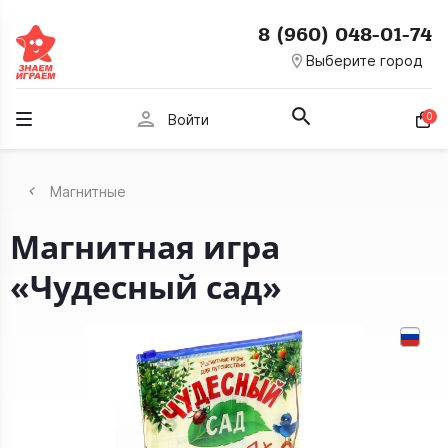
8 (960) 048-01-74
room
Выберите город
person
0
Войти
Магнитные
Магнитная игра
«Чудесный сад»