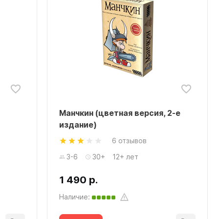
Манчкин (цветная версия, 2-е
издание)
6 отзывов
3-6
30+
12+ лет
1 490 р.
Наличие: