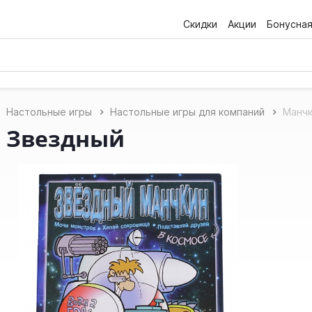
Скидки
Акции
Бонусна
Настольные игры
Настольные игры для компаний
Манчк
 Звездный