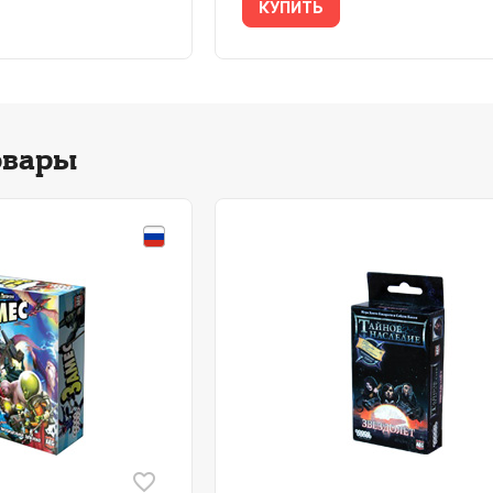
КУПИТЬ
овары