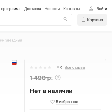
person
я программа
Доставка
Новости
Контакты
Войти
Корзина
ин Звездный
Все отзывы
0
1 490 р.
Нет в наличии