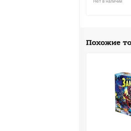
Нет в наличии
УПИТЬ
Похожие т