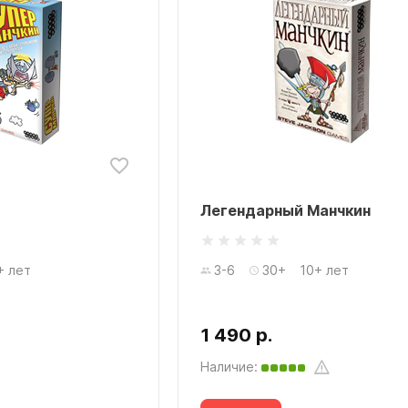
Легендарный Манчкин
+ лет
3-6
30+
10+ лет
1 490 р.
Наличие: