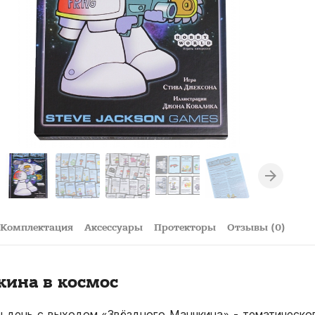
Комплектация
Аксессуары
Протекторы
Отзывы (0)
ина в космос
 день с выходом «Звёздного Манчкина» - тематическо