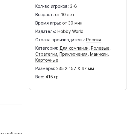
Кол-во игроков:
3-6
Возраст:
от 10 лет
Время игры:
от 30 мин
Издатель:
Hobby World
Страна производитель:
Россия
Категория:
Для компании
,
Ролевые
,
Стратегии
,
Приключения
,
Манчкин
,
Карточные
Размеры:
235 X 157 X 47 мм
Вес:
415 гр
го набора