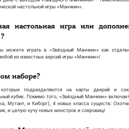
ической настольной игры «Манчкин».
ная настольная игра или дополне
?
Вы можете играть в «Звёздный Манчкин» как отдельн
любой из известных версий игры «Манчкин»!
ном наборе?
 которые подразделяются на карты дверей и со
ьный кубик. Помимо того, «Звёздный Манчкин» включает
а, Мутант, и Киборг), 4 новых класса существ: Охотни
ик, и целую кучу новых монстров и сокровищ!