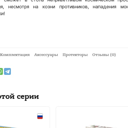
ня, несмотря на козни противников, нападения мо
и!
Комплектация
Аксессуары
Протекторы
Отзывы (0)
этой серии