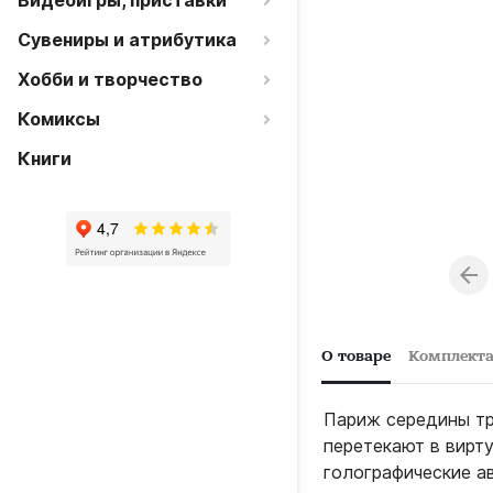
Видеоигры, приставки
Сувениры и атрибутика
Хобби и творчество
Комиксы
Книги
О товаре
Комплект
Париж середины тр
перетекают в вирту
голографические ав