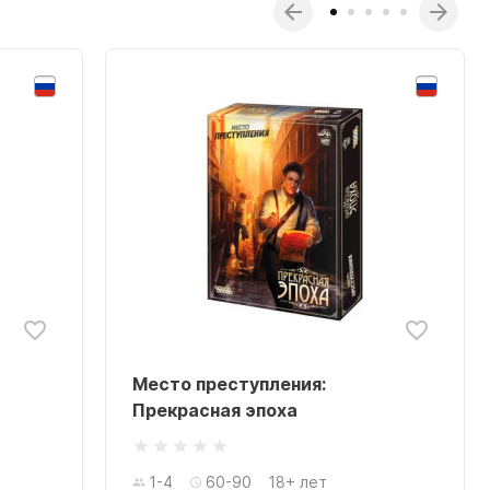
Место преступления:
Прекрасная эпоха
1-4
60-90
18+ лет