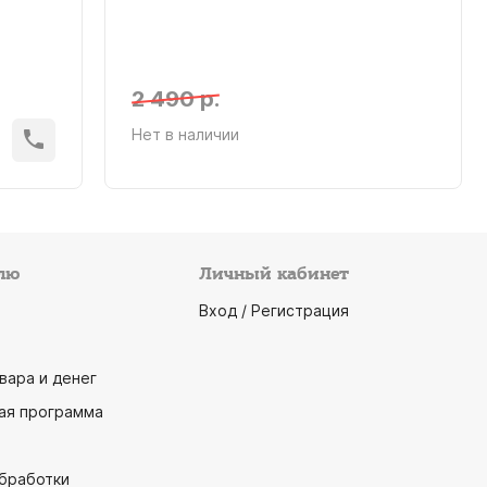
2 490 р.
Нет в наличии
лю
Личный кабинет
Вход / Регистрация
вара и денег
ая программа
обработки