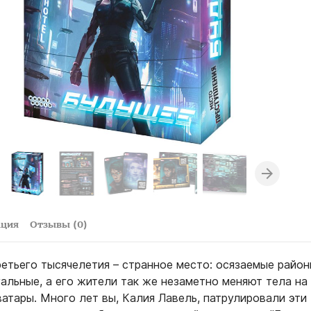
ация
Отзывы (0)
етьего тысячелетия – странное место: осязаемые райо
альные, а его жители так же незаметно меняют тела на
атары. Много лет вы, Калия Лавель, патрулировали эти