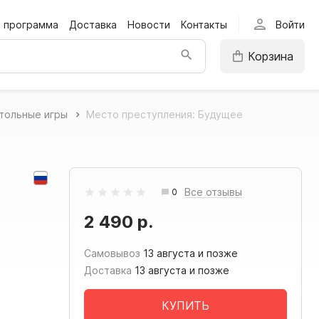
person
я программа
Доставка
Новости
Контакты
Войти
Корзина
тольные игры
Место преступления: Будущее
Все отзывы
0
2 490 р.
Самовывоз
13 августа и позже
Доставка
13 августа и позже
КУПИТЬ