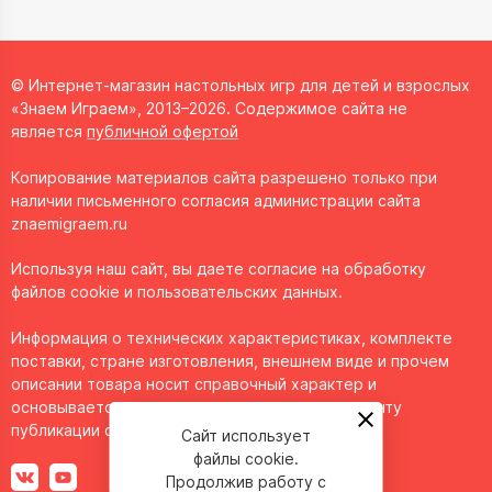
© Интернет-магазин настольных игр для детей и взрослых
«Знаем Играем», 2013–2026. Содержимое сайта не
является
публичной офертой
Копирование материалов сайта разрешено только при
наличии письменного согласия администрации сайта
znaemigraem.ru
Используя наш сайт, вы даете согласие на обработку
файлов cookie и пользовательских данных.
Информация о технических характеристиках, комплекте
поставки, стране изготовления, внешнем виде и прочем
описании товара носит справочный характер и
основывается на последних доступных к моменту
публикации сведениях.
Сайт использует
файлы cookie.
Продолжив работу с