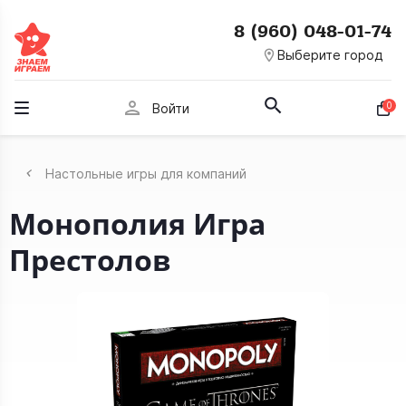
8 (960) 048-01-74
room
Выберите город
person
0
Войти
Настольные игры для компаний
Монополия Игра
Престолов