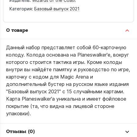
Издатель:
Wizards of the Coast
Категория:
Базовый выпуск 2021
О товаре
Данный набор представляет собой 60-карточную
колоду. Колода основана на Planeswalker'е, вокруг
которого строится тактика игры. Кроме колоды
внутри вы найдёте памятку и руководство по игре,
карточку с кодом для Magic Arena и
дополнительный бустер на русском языке издания
"Базовый выпуск 2021" с 15 случайными картами.
Карта Planeswalker'а уникальна и имеет фойловое
покрытие (та, что видна на лицевой стороне
упаковки).
Отзывы (0)