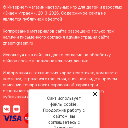
© Интернет-магазин настольных игр для детей и взрослых
«Знаем Играем», 2013–2026. Содержимое сайта не
является
публичной офертой
Копирование материалов сайта разрешено только при
наличии письменного согласия администрации сайта
znaemigraem.ru
Используя наш сайт, вы даете согласие на обработку
файлов cookie и пользовательских данных.
Информация о технических характеристиках, комплекте
поставки, стране изготовления, внешнем виде и прочем
описании товара носит справочный характер и
основывается на последних доступных к моменту
публикации сведениях.
Сайт использует
файлы cookie.
Продолжив работу с
сайтом, вы
соглашаетесь с