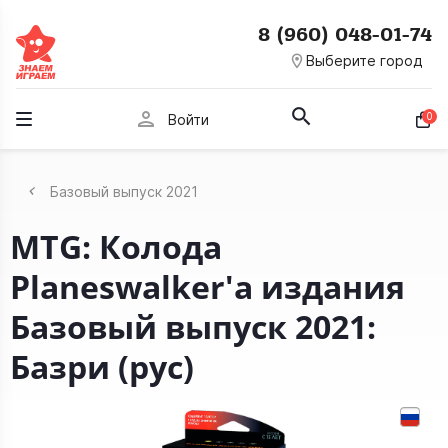
8 (960) 048-01-74
room
Выберите город
person
0
Войти
Базовый выпуск 2021
MTG: Колода
Planeswalker'а издания
Базовый выпуск 2021:
Базри (рус)