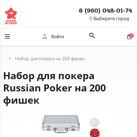
8 (960) 048-01-74
room
Выберите город
person
0
Войти
Набор для покера на 200 фишек
Набор для покера
Russian Poker на 200
фишек