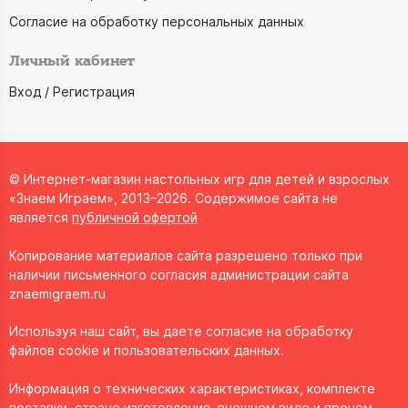
Согласие на обработку персональных данных
Личный кабинет
Вход / Регистрация
© Интернет-магазин настольных игр для детей и взрослых
«Знаем Играем», 2013–2026. Содержимое сайта не
является
публичной офертой
Копирование материалов сайта разрешено только при
наличии письменного согласия администрации сайта
znaemigraem.ru
Используя наш сайт, вы даете согласие на обработку
файлов cookie и пользовательских данных.
Информация о технических характеристиках, комплекте
поставки, стране изготовления, внешнем виде и прочем