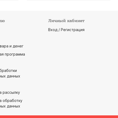
лю
Личный кабинет
Вход / Регистрация
вара и денег
ая программа
обработки
ных данных
а рассылку
а обработку
ных данных