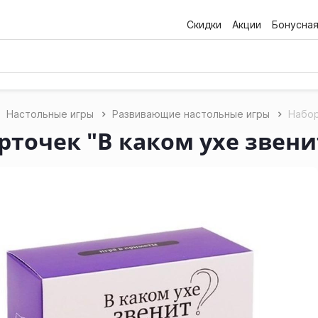
Скидки
Акции
Бонусна
Настольные игры
Развивающие настольные игры
Набор
рточек "В каком ухе звени