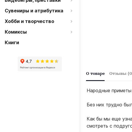
Видеоигры, приставки
Сувениры и атрибутика
Хобби и творчество
Комиксы
Книги
О товаре
Отзывы (0
Народные приметы 
Без них трудно был
Как бы мы еще узна
смотреть с подруго