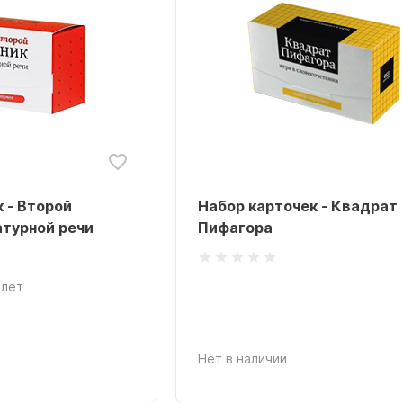
 - Второй
Набор карточек - Квадрат
атурной речи
Пифагора
 лет
Нет в наличии