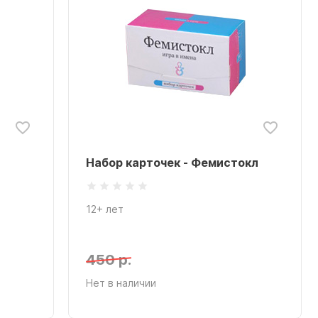
Набор карточек - Фемистокл
12+ лет
450 р.
Нет в наличии