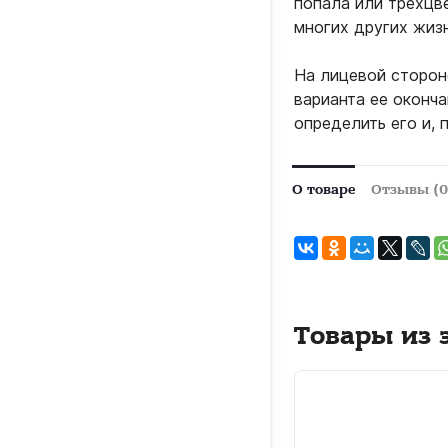
попала или трехцв
многих других жизн
На лицевой сторон
варианта ее оконча
определить его и, 
О товаре
Отзывы (0
Товары из 