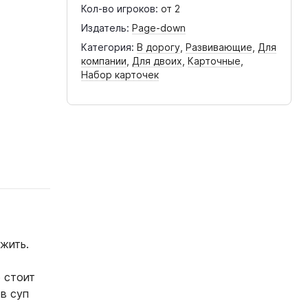
Кол-во игроков:
от 2
Издатель:
Page-down
Категория:
В дорогу
,
Развивающие
,
Для
компании
,
Для двоих
,
Карточные
,
Набор карточек
жить.
е стоит
 в суп