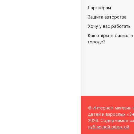
Партнёрам
Защита авторства
Хочу у вас работать
Как открыть филиал в
городе?
© Интернет-магазин 
детей и взрослых «Зн
2026. Содержимое са
публичной офертой