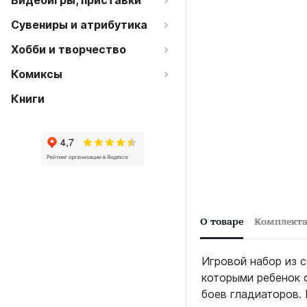
Видеоигры, приставки
Сувениры и атрибутика
Хобби и творчество
Комиксы
Книги
О товаре
Комплект
Игровой набор из с
которыми ребенок 
боев гладиаторов.