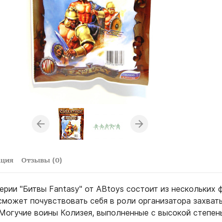
ация
Отзывы (0)
ерии "Битвы Fantasy" от ABtoys состоит из нескольких ф
сможет почувствовать себя в роли организатора захва
 Могучие воины Колизея, выполненные с высокой степен