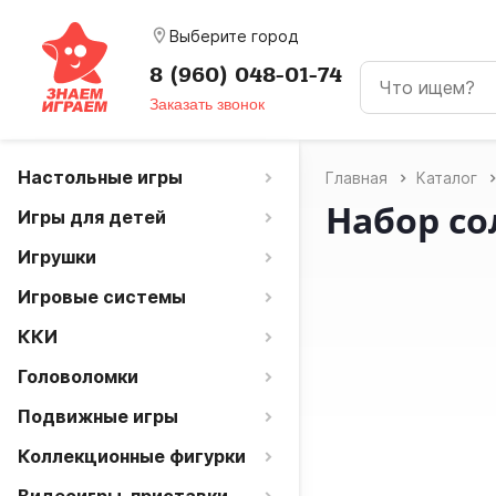
room
Выберите город
8 (960) 048-01-74
Заказать звонок
Настольные игры
Главная
Каталог
Набор со
Игры для детей
Игрушки
Игровые системы
ККИ
Головоломки
Подвижные игры
Коллекционные фигурки