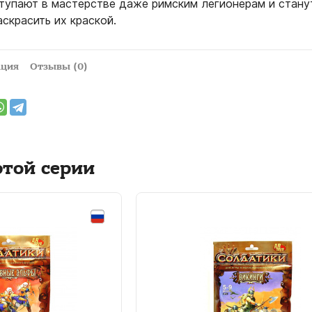
ступают в мастерстве даже римским легионерам и стану
аскрасить их краской.
ация
Отзывы (0)
этой серии