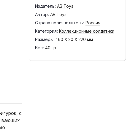
Издатель:
AB Toys
Автор:
AB Toys
Страна производитель:
Россия
Категория:
Коллекционные солдатики
Размеры:
160 X 20 X 220 мм
Вес:
40 гр
игурок, с
тывающих
ью