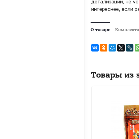
детализации, не у
интереснее, если р
О товаре
Комплект
Товары из 