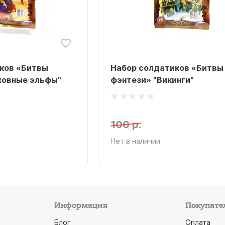
ков «Битвы
Набор солдатиков «Битвы
ховные эльфы"
фэнтези» "Викинги"
100 р.
Нет в наличии
Информация
Покупате
Блог
Оплата