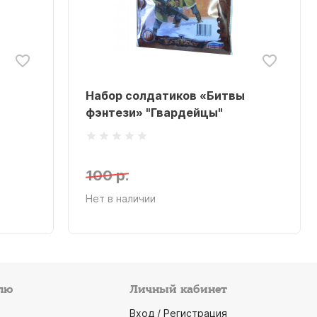
Набор солдатиков «Битвы
фэнтези» "Гвардейцы"
100 р.
Нет в наличии
лю
Личный кабинет
Вход / Регистрация