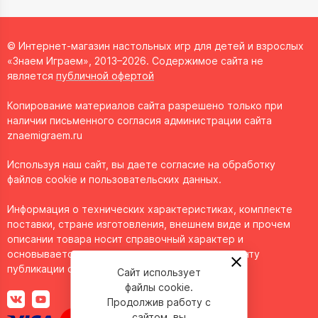
© Интернет-магазин настольных игр для детей и взрослых
«Знаем Играем», 2013–2026. Содержимое сайта не
является
публичной офертой
Копирование материалов сайта разрешено только при
наличии письменного согласия администрации сайта
znaemigraem.ru
Используя наш сайт, вы даете согласие на обработку
файлов cookie и пользовательских данных.
Информация о технических характеристиках, комплекте
поставки, стране изготовления, внешнем виде и прочем
описании товара носит справочный характер и
основывается на последних доступных к моменту
публикации сведениях.
Сайт использует
файлы cookie.
Продолжив работу с
сайтом, вы