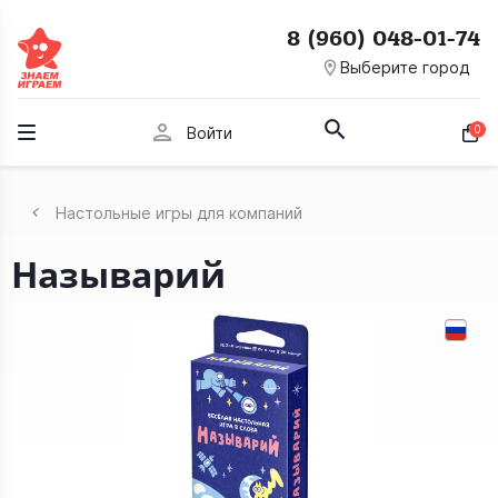
8 (960) 048-01-74
room
Выберите город
person
0
Войти
Настольные игры для компаний
Называрий