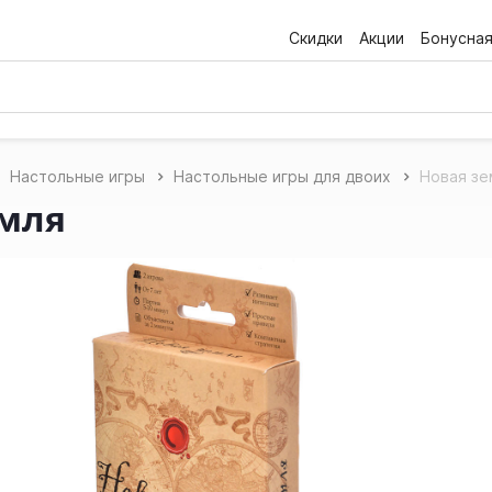
Скидки
Акции
Бонусна
Настольные игры
Настольные игры для двоих
Новая зе
емля