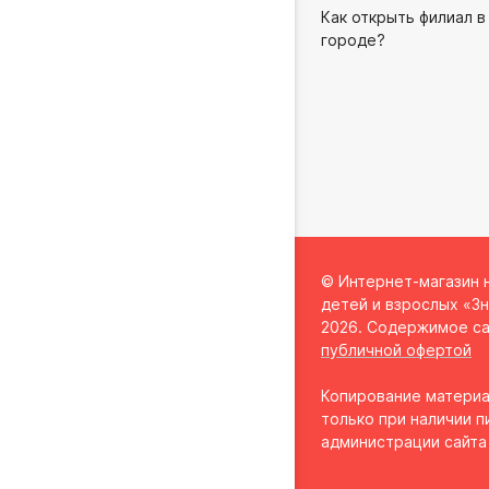
Как открыть филиал в
городе?
© Интернет-магазин 
детей и взрослых «Зн
2026. Содержимое са
публичной офертой
Копирование материа
только при наличии п
администрации сайта