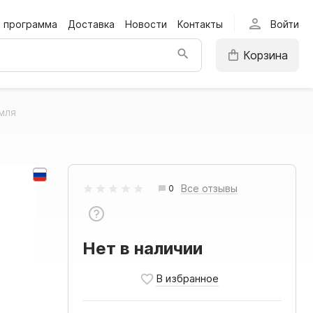
person
я программа
Доставка
Новости
Контакты
Войти
Корзина
мля
Все отзывы
0
Нет в наличии