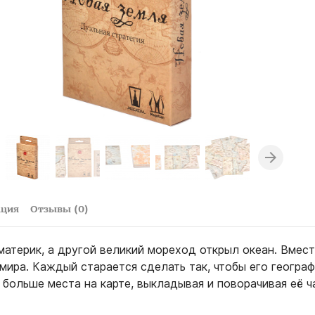
ация
Отзывы (0)
материк, а другой великий мореход открыл океан. Вмест
мира. Каждый старается сделать так, чтобы его геогра
больше места на карте, выкладывая и поворачивая её ч