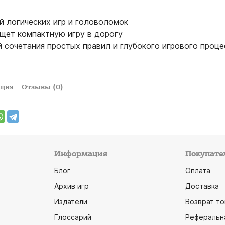
й логических игр и головоломок
ищет компактную игру в дорогу
 сочетания простых правил и глубокого игрового проце
ация
Отзывы (0)
Информация
Покупате
Блог
Оплата
Архив игр
Доставка
Издатели
Возврат то
Глоссарий
Реферальн