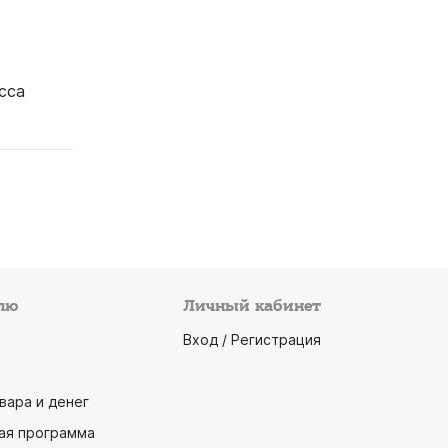
сса
лю
Личный кабинет
Вход / Регистрация
вара и денег
ая программа