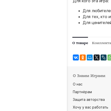
Для кого эта игра:
Для любителе
Для тех, кто 
Для ценителей
О товаре
Комплект
О Знаем Играем
О нас
Партнёрам
Защита авторства
Хочу у вас работать