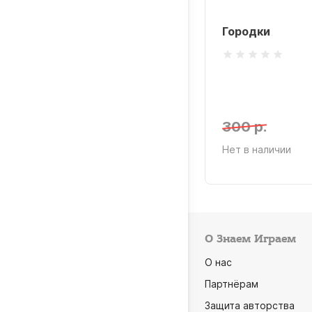
Городки
300 р.
Нет в наличии
О Знаем Играем
О нас
Партнёрам
Защита авторства