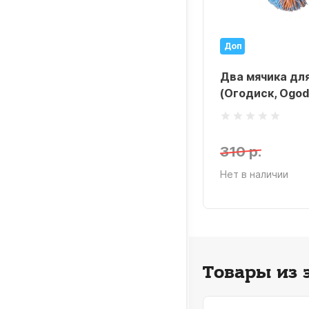
Доп
Два мячика дл
(Огодиск, Ogod
310 р.
Нет в наличии
Товары из 