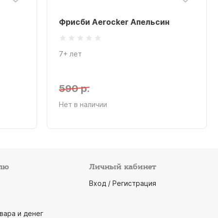
Фрисби Aerocker Апельсин
7+ лет
590 р.
Нет в наличии
лю
Личный кабинет
Вход / Регистрация
вара и денег