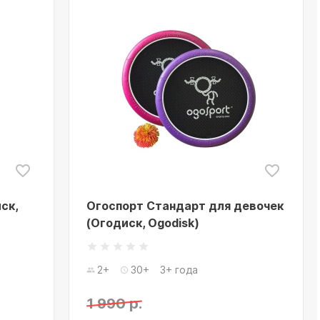
ск,
Огоспорт Стандарт для девочек
(Огодиск, Ogodisk)
2+
30+
3+ года
1 990 р.