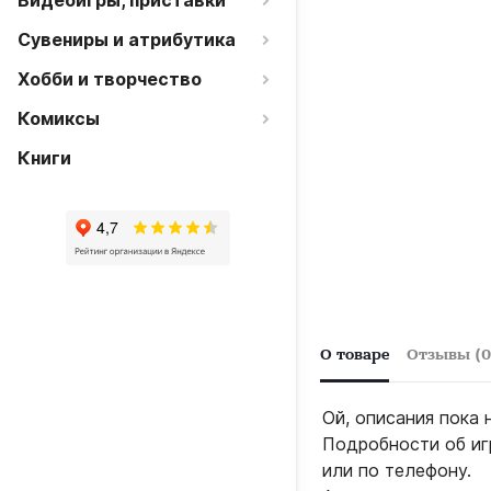
Видеоигры, приставки
Сувениры и атрибутика
Хобби и творчество
Комиксы
Книги
О товаре
Отзывы (0
Ой, описания пока 
Подробности об иг
или по телефону.