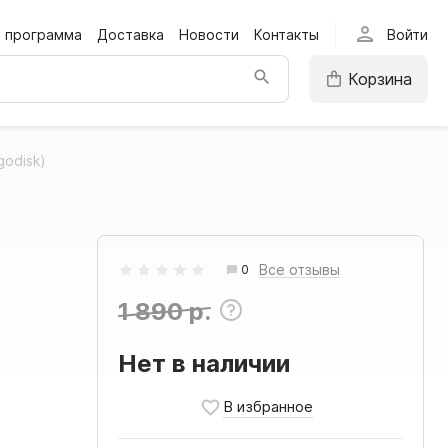
person
я программа
Доставка
Новости
Контакты
Войти
Корзина
godisk)
Все отзывы
0
1 890 р.
Нет в наличии