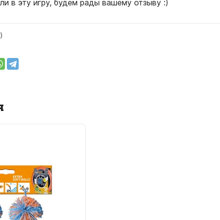
ли в эту игру, будем рады вашему отзыву :)
)
я