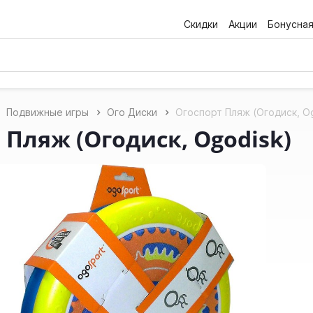
Скидки
Акции
Бонусна
Подвижные игры
Ого Диски
Огоспорт Пляж (Огодиск, O
 Пляж (Огодиск, Ogodisk)