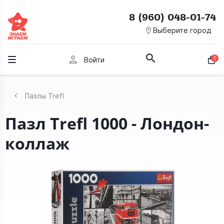
8 (960) 048-01-74
room
Выберите город
person
0
Войти
Пазлы Trefl
Пазл Trefl 1000 - Лондон-
коллаж