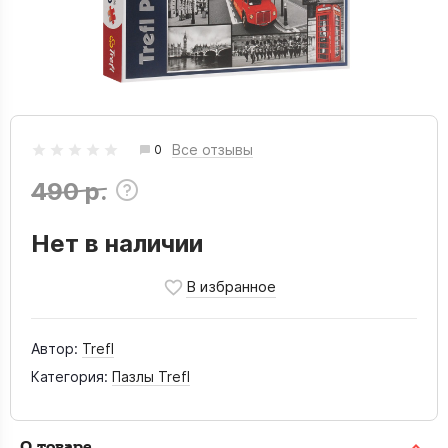
Все отзывы
0
490 р.
Нет в наличии
Автор:
Trefl
Категория:
Пазлы Trefl
О товаре