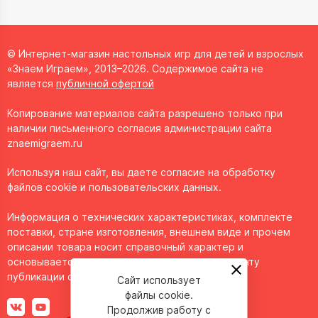
© Интернет-магазин настольных игр для детей и взрослых
«Знаем Играем», 2013–2026. Содержимое сайта не
является
публичной офертой
Копирование материалов сайта разрешено только при
наличии письменного согласия администрации сайта
znaemigraem.ru
Используя наш сайт, вы даете согласие на обработку
файлов cookie и пользовательских данных.
Информация о технических характеристиках, комплекте
поставки, стране изготовления, внешнем виде и прочем
описании товара носит справочный характер и
основывается на последних доступных к моменту
публикации сведениях.
Сайт использует
файлы cookie.
Продолжив работу с