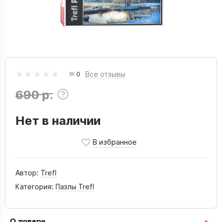
Все отзывы
0
690 р.
Нет в наличии
Автор:
Trefl
Категория:
Пазлы Trefl
О товаре