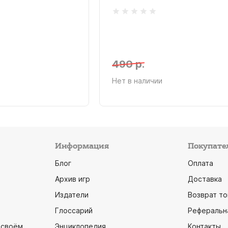
490 р.
Нет в наличии
Информация
Покупате
Блог
Оплата
Архив игр
Доставка
Издатели
Возврат то
Глоссарий
Реферальн
 своём
Энциклопедия
Контакты