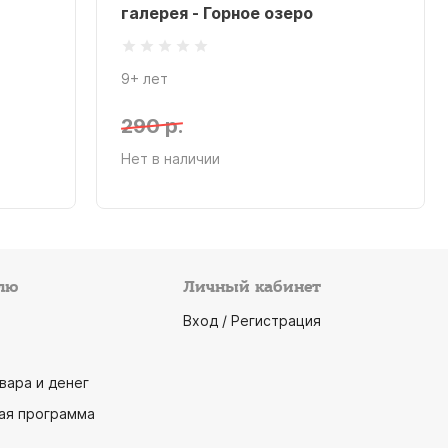
галерея - Горное озеро
9+ лет
290 р.
Нет в наличии
лю
Личный кабинет
Вход / Регистрация
вара и денег
ая программа