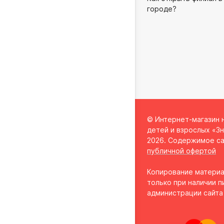
городе?
© Интернет-магазин 
детей и взрослых «Зн
2026. Содержимое са
публичной офертой
Копирование материа
только при наличии п
администрации сайта