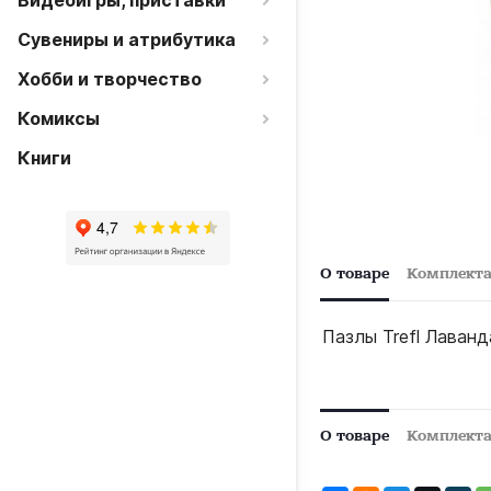
Видеоигры, приставки
Сувениры и атрибутика
Хобби и творчество
Комиксы
Книги
О товаре
Комплект
Пазлы Trefl Лаванд
О товаре
Комплект