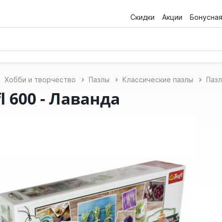
Скидки
Акции
Бонусна
Хобби и творчество
Пазлы
Классические пазлы
Пазл
l 600 - Лаванда