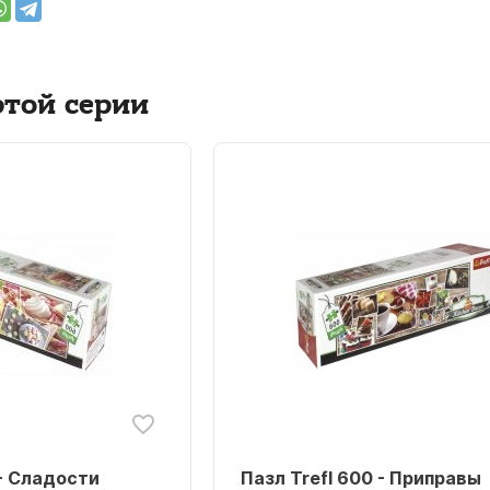
этой серии
 - Сладости
Пазл Trefl 600 - Приправы