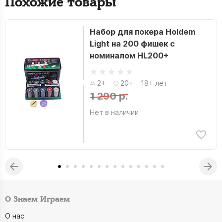
Похожие товары
Набор для покера Holdem
Light на 200 фишек с
номиналом HL200+
2+
20+
18+ лет
1 290 р.
Нет в наличии
О Знаем Играем
О нас