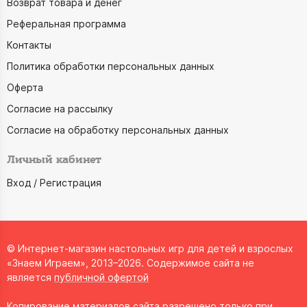
Возврат товара и денег
Реферальная программа
Контакты
Политика обработки персональных данных
Оферта
Согласие на рассылку
Согласие на обработку персональных данных
Личный кабинет
Вход / Регистрация
© Интернет-магазин настольных игр для детей и взрослых
«Знаем Играем», 2013–2026. Содержимое сайта не
является
публичной офертой
Копирование материалов сайта разрешено только при