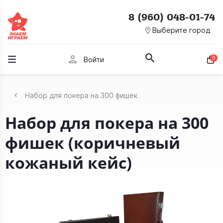
8 (960) 048-01-74
room
Выберите город
person
0
Войти
Набор для покера на 300 фишек
Набор для покера на 300
фишек (коричневый
кожаный кейс)