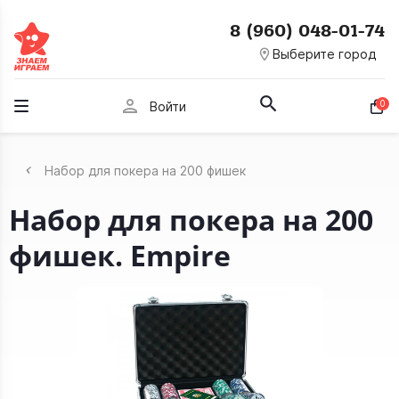
8 (960) 048-01-74
room
Выберите город
person
0
Войти
Набор для покера на 200 фишек
Набор для покера на 200
фишек. Empire