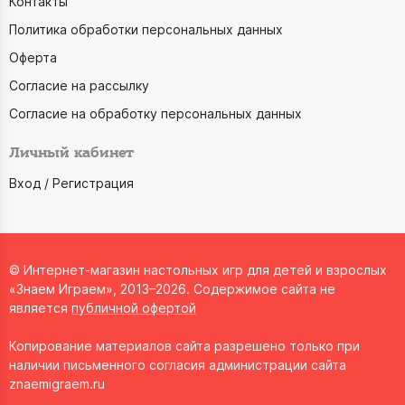
Контакты
Политика обработки персональных данных
Оферта
Согласие на рассылку
Согласие на обработку персональных данных
Личный кабинет
Вход / Регистрация
© Интернет-магазин настольных игр для детей и взрослых
«Знаем Играем», 2013–2026. Содержимое сайта не
является
публичной офертой
Копирование материалов сайта разрешено только при
наличии письменного согласия администрации сайта
znaemigraem.ru