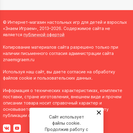
© Интернет-магазин настольных игр для детей и взрослых
«Знаем Играем», 2013–2026. Содержимое сайта не
является
публичной офертой
Копирование материалов сайта разрешено только при
наличии письменного согласия администрации сайта
znaemigraem.ru
Используя наш сайт, вы даете согласие на обработку
файлов cookie и пользовательских данных.
Информация о технических характеристиках, комплекте
поставки, стране изготовления, внешнем виде и прочем
описании товара носит справочный характер и
основывается на последних доступных к моменту
публикации сведениях.
Сайт использует
файлы cookie.
Продолжив работу с