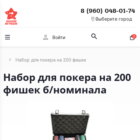
8 (960) 048-01-74
room
Выберите город
person
0
Войти
Набор для покера на 200 фишек
Набор для покера на 200
фишек б/номинала