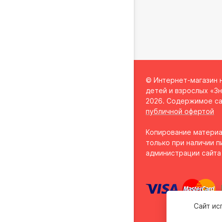
© Интернет-магазин 
детей и взрослых «Зн
2026. Содержимое са
публичной офертой
Копирование материа
только при наличии п
администрации сайта
Сайт ис