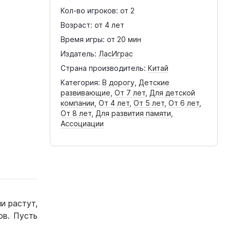
Кол-во игроков:
от 2
Возраст:
от 4 лет
Время игры:
от 20 мин
Издатель:
ЛасИграс
Страна производитель:
Китай
Категория:
В дорогу
,
Детские
развивающие
,
От 7 лет
,
Для детской
компании
,
От 4 лет
,
От 5 лет
,
От 6 лет
,
От 8 лет
,
Для развития памяти
,
Ассоциации
и растут,
ов. Пусть