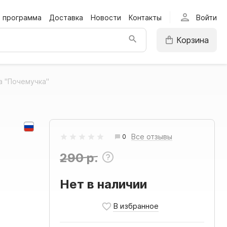
person
я программа
Доставка
Новости
Контакты
Войти
Корзина
а "Почемучка"
Все отзывы
0
290 р.
Нет в наличии