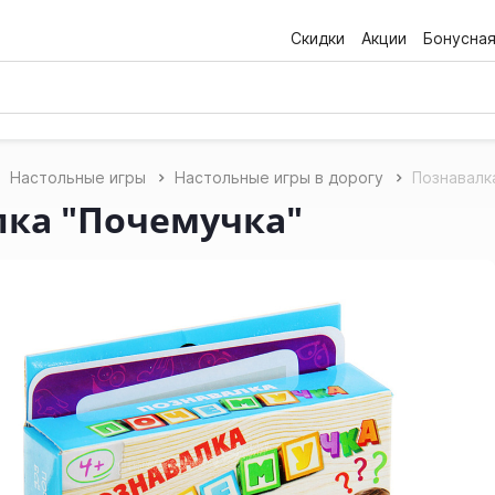
Скидки
Акции
Бонусна
Настольные игры
Настольные игры в дорогу
Познавалк
лка "Почемучка"