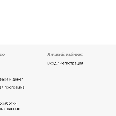
лю
Личный кабинет
Вход / Регистрация
вара и денег
ая программа
обработки
ных данных