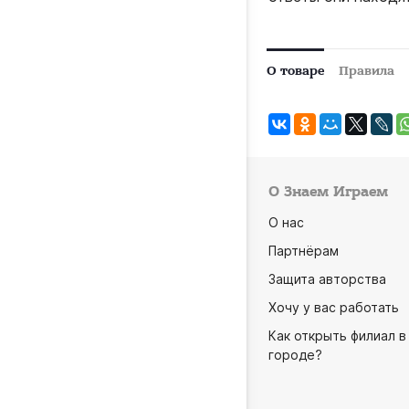
О товаре
Правила
О Знаем Играем
О нас
Партнёрам
Защита авторства
Хочу у вас работать
Как открыть филиал в
городе?