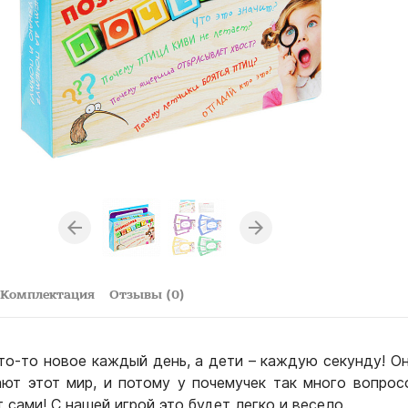
Комплектация
Отзывы (0)
то-то новое каждый день, а дети – каждую секунду! Он
ают этот мир, и потому у почемучек так много вопрос
 сами! С нашей игрой это будет легко и весело.