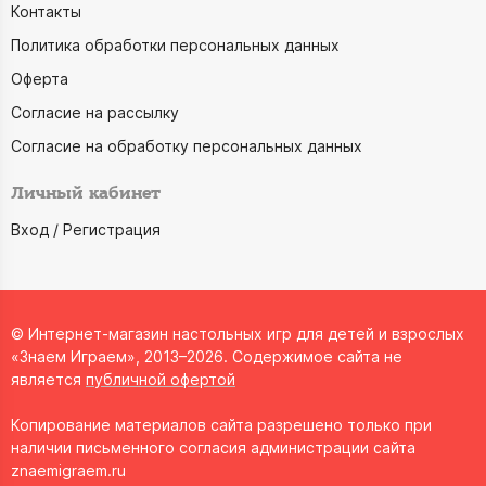
Контакты
Политика обработки персональных данных
Оферта
Согласие на рассылку
Согласие на обработку персональных данных
Личный кабинет
Вход / Регистрация
© Интернет-магазин настольных игр для детей и взрослых
«Знаем Играем», 2013–2026. Содержимое сайта не
является
публичной офертой
Копирование материалов сайта разрешено только при
наличии письменного согласия администрации сайта
znaemigraem.ru