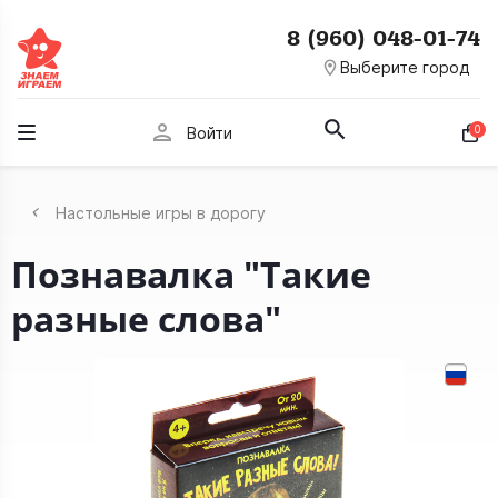
8 (960) 048-01-74
room
Выберите город
person
0
Войти
Настольные игры в дорогу
Познавалка "Такие
разные слова"