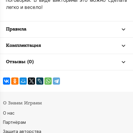
поговорки. В виде викторины это можно сделать
легко и весело!
Правила
Комплектация
Отзывы (0)
О Знаем Играем
О нас
Партнёрам
Защита авторства