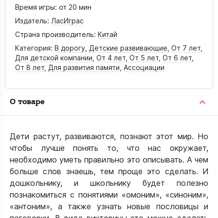
Время игры:
от 20 мин
Издатель:
ЛасИграс
Страна производитель:
Китай
Категория:
В дорогу
,
Детские развивающие
,
От 7 лет
,
Для детской компании
,
От 4 лет
,
От 5 лет
,
От 6 лет
,
От 8 лет
,
Для развития памяти
,
Ассоциации
О товаре
Дети растут, развиваются, познают этот мир. Но
чтобы лучше понять то, что нас окружает,
необходимо уметь правильно это описывать. А чем
больше слов знаешь, тем проще это сделать. И
дошкольнику, и школьнику будет полезно
познакомиться с понятиями «омоним», «синоним»,
«антоним», а также узнать новые пословицы и