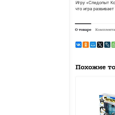
Игру «Следопыт Ко
что игра развивае
О товаре
Комплект
Похожие т