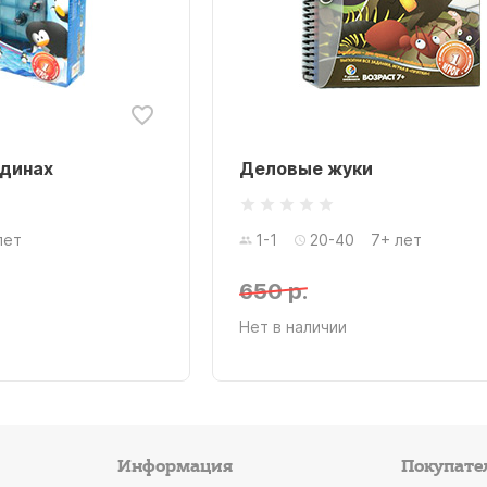
ьдинах
Деловые жуки
лет
1-1
20-40
7+ лет
650 р.
Нет в наличии
Информация
Покупате