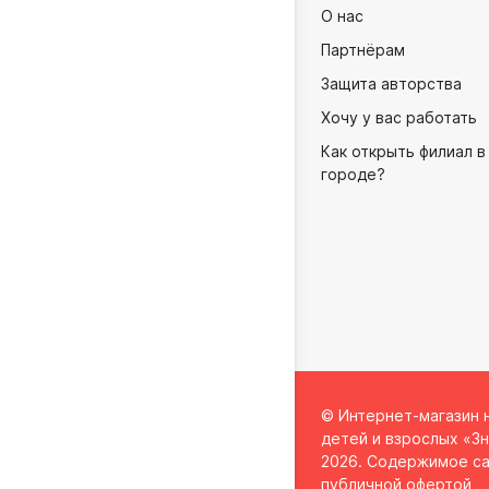
О нас
Партнёрам
Защита авторства
Хочу у вас работать
Как открыть филиал в
городе?
© Интернет-магазин 
детей и взрослых «Зн
2026. Содержимое са
публичной офертой