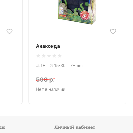
Анаконда
1+
15-30
7+ лет
590 р.
Нет в наличии
лю
Личный кабинет