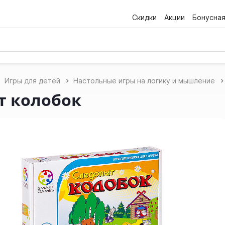
Скидки
Акции
Бонусна
Игры для детей
Настольные игры на логику и мышление
т колобок