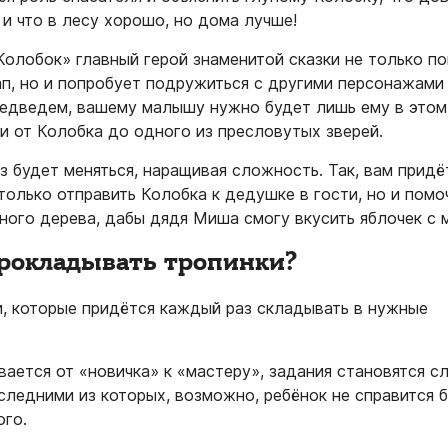
и что в лесу хорошо, но дома лучше!
Колобок» главный герой знаменитой сказки не только п
п, но и попробует подружиться с другими персонажами 
медведем, вашему малышу нужно будет лишь ему в этом
и от Колобка до одного из пресловутых зверей.
 будет меняться, наращивая сложность. Так, вам придё
олько отправить Колобка к дедушке в гости, но и помо
ого дерева, дабы дядя Миша смогу вкусить яблочек с 
прокладывать тропинки?
, которые придётся каждый раз складывать в нужные
ается от «новичка» к «мастеру», задания становятся с
следними из которых, возможно, ребёнок не справится 
го.