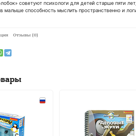
лобок» советуют психологи для детей старше пяти лет,
т в малыше способность мыслить пространственно и логи
ация
Отзывы (0)
овары