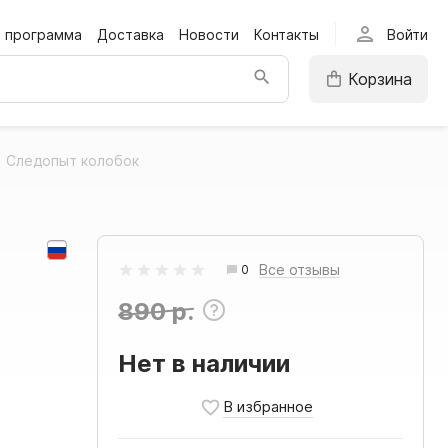
person
я программа
Доставка
Новости
Контакты
Войти
Корзина
Следопыт колобок
Все отзывы
0
890 р.
Нет в наличии