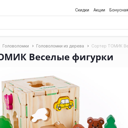
Скидки
Акции
Бонусна
Головоломки
Головоломки из дерева
Сортер ТОМИК Ве
ТОМИК Веселые фигурки