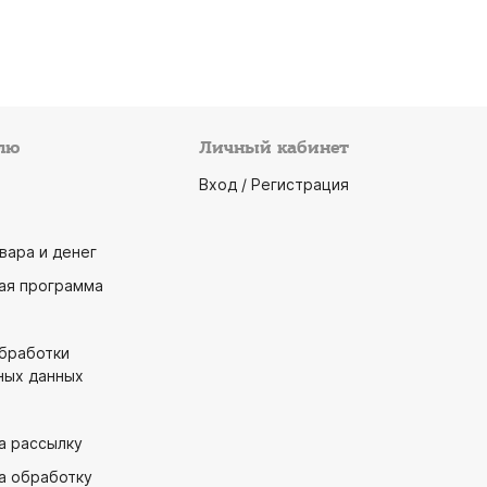
лю
Личный кабинет
Вход / Регистрация
вара и денег
ая программа
обработки
ных данных
а рассылку
а обработку