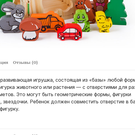
ация
Отзывы (0)
 развивающая игрушка, состоящая из «базы» любой форм
фигурка животного или растения — с отверстиями для р
метов. Это могут быть геометрические формы, фигурки
, звездочки. Ребенок должен совместить отверстие в ба
фигурку.