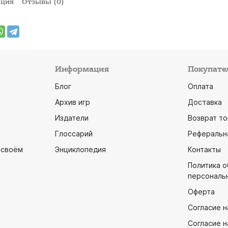
ация
Отзывы (0)
Информация
Покупате
Блог
Оплата
Архив игр
Доставка
Издатели
Возврат то
Глоссарий
Реферальн
 своём
Энциклопедия
Контакты
Политика 
персональ
Оферта
Согласие н
Согласие н