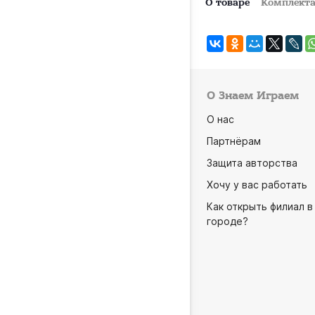
О товаре
Комплект
О Знаем Играем
О нас
Партнёрам
Защита авторства
Хочу у вас работать
Как открыть филиал в
городе?