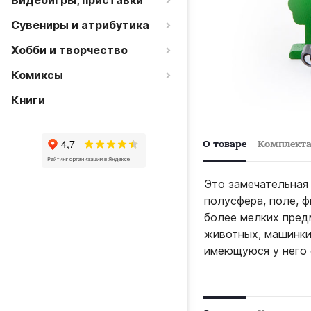
Видеоигры, приставки
Сувениры и атрибутика
Хобби и творчество
Комиксы
Книги
О товаре
Комплект
Это замечательная
полусфера, поле, 
более мелких пред
животных, машинки
имеющуюся у него 