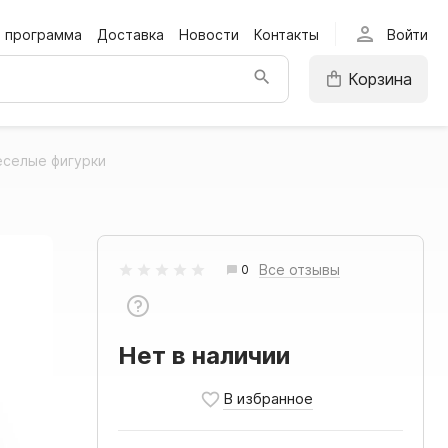
person
я программа
Доставка
Новости
Контакты
Войти
Корзина
селые фигурки
Все отзывы
0
Нет в наличии