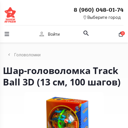
8 (960) 048-01-74
room
Выберите город
person
0
Войти
Головоломки
Шар-головоломка Track
Ball 3D (13 см, 100 шагов)