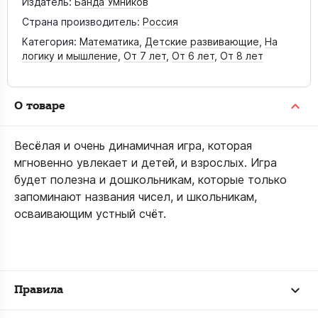
Издатель:
Банда Умников
Страна производитель:
Россия
Категория:
Математика
,
Детские развивающие
,
На
логику и мышление
,
От 7 лет
,
От 6 лет
,
От 8 лет
О товаре
Весёлая и очень динамичная игра, которая
мгновенно увлекает и детей, и взрослых. Игра
будет полезна и дошкольникам, которые только
запоминают названия чисел, и школьникам,
осваивающим устный счёт.
Правила