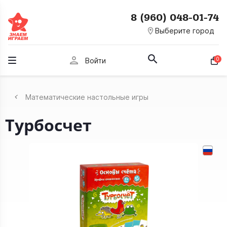
8 (960) 048-01-74
room
Выберите город
person
0
Войти
Математические настольные игры
Турбосчет