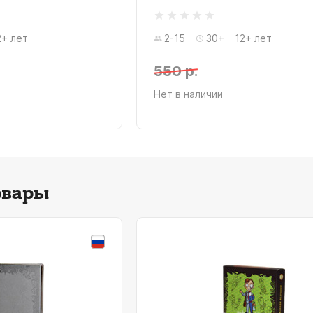
2+ лет
2-15
30+
12+ лет
550 р.
Нет в наличии
овары