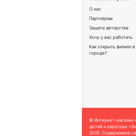
О нас
Партнёрам
Защита авторства
Хочу у вас работать
Как открыть филиал в
городе?
© Интернет-магазин 
детей и взрослых «Зн
2026. Содержимое са