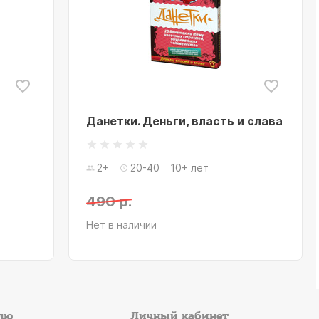
Данетки. Деньги, власть и слава
2+
20-40
10+ лет
490 р.
Нет в наличии
лю
Личный кабинет