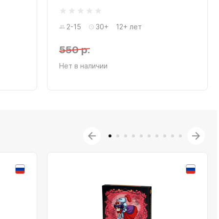
2-15
30+
12+ лет
550 р.
Нет в наличии