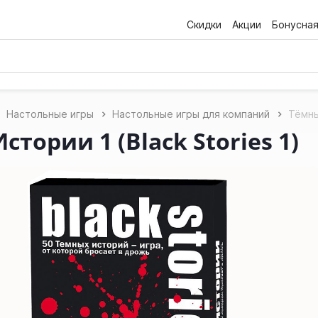
Скидки
Акции
Бонусна
Настольные игры
Настольные игры для компаний
Тёмны
тории 1 (Black Stories 1)