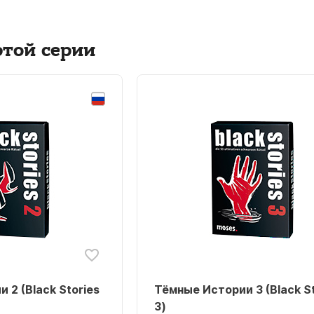
этой серии
 2 (Black Stories
Тёмные Истории 3 (Black St
3)