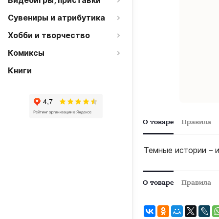
Видеоигры, приставки
Сувениры и атрибутика
Хобби и творчество
Комиксы
Книги
О товаре
Правила
Темные истории – и
О товаре
Правила