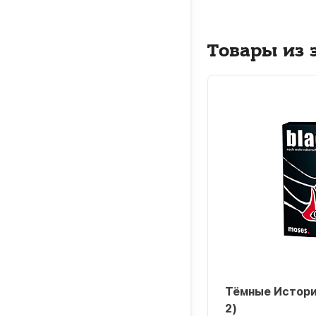
Товары из 
ные Истории 5 (Black Stories
Тёмные Истории
2)