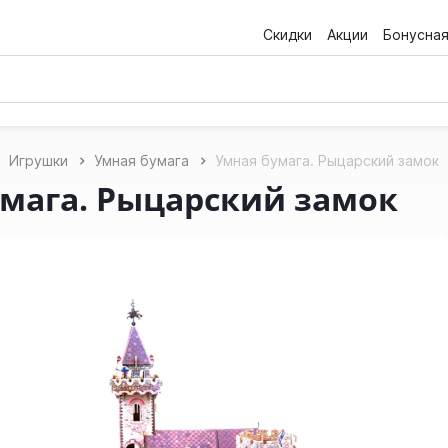
Скидки
Акции
Бонусна
Игрушки
Умная бумага
Умная бумага. Рыцарский замок
мага. Рыцарский замок