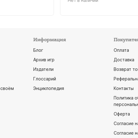
Нет в наличии
Информация
Покупате
Блог
Оплата
Архив игр
Доставка
Издатели
Возврат то
Глоссарий
Реферальн
 своём
Энциклопедия
Контакты
Политика 
персональ
Оферта
Согласие н
Согласие н