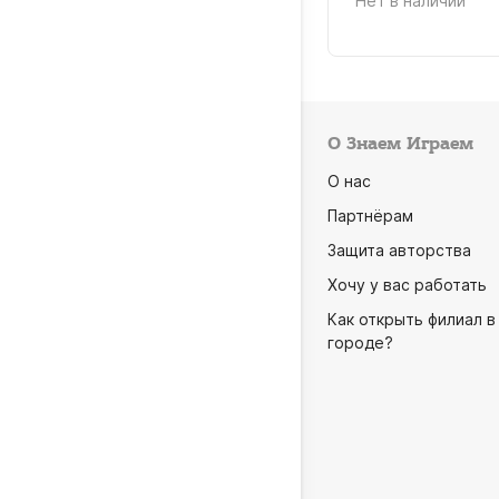
 в наличии
Нет в наличии
О Знаем Играем
О нас
Партнёрам
Защита авторства
Хочу у вас работать
Как открыть филиал в
городе?