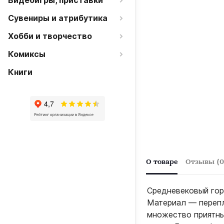
Видеоигры, приставки
Сувениры и атрибутика
Хобби и творчество
Комиксы
Книги
О товаре
Отзывы (0
Средневековый гор
Материал — перепл
множество приятны