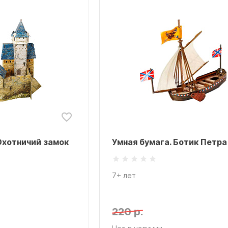
Охотничий замок
Умная бумага. Ботик Петра 
7+ лет
220 р.