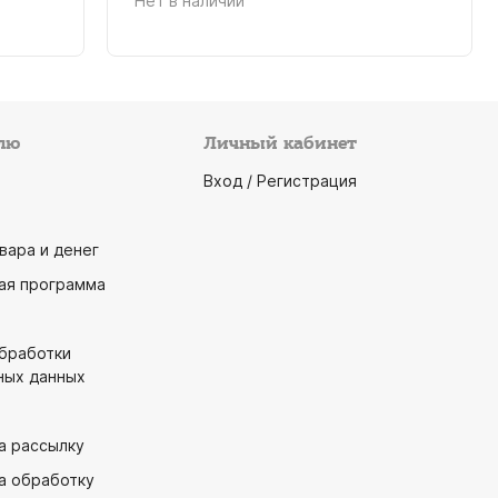
Нет в наличии
лю
Личный кабинет
Вход / Регистрация
вара и денег
ая программа
обработки
ных данных
а рассылку
а обработку