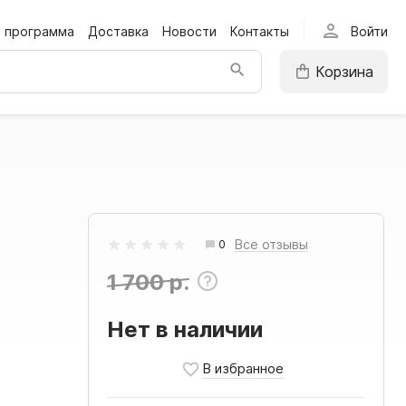
person
я программа
Доставка
Новости
Контакты
Войти
Корзина
Все отзывы
0
1 700 р.
Нет в наличии