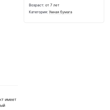
Возраст:
от 7 лет
Категория:
Умная бумага
кт имеет
вый