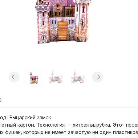
)
од: Рыцарский замок
етный картон. Технология — хитрая вырубка. Этот прое
х фишек, которых не имеет зачастую ни один пластико