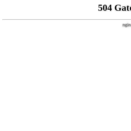
504 Gat
ngin