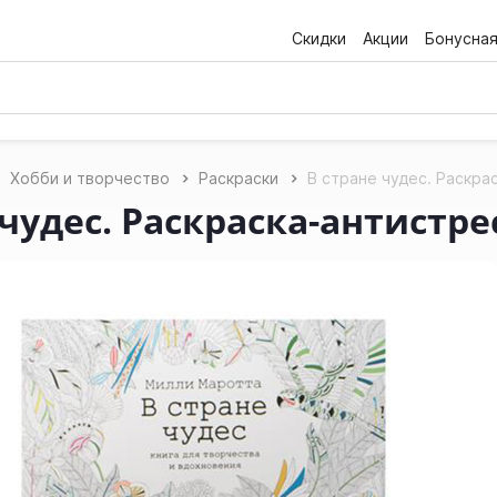
Скидки
Акции
Бонусна
Хобби и творчество
Раскраски
В стране чудес. Раскра
 чудес. Раскраска-антистре