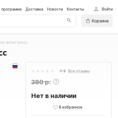
person
я программа
Доставка
Новости
Контакты
Войти
Корзина
ска-антистресс
сс
Все отзывы
0
380 р.
Нет в наличии