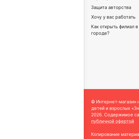
Защита авторства
Хочу у вас работать
Как открыть филиал в
городе?
© Интернет-магазин 
детей и взрослых «Зн
2026. Содержимое са
публичной офертой
Копирование материа