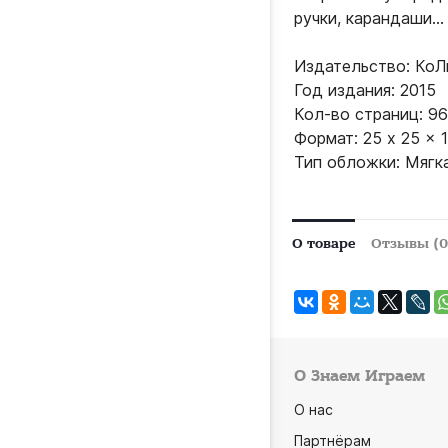
ручки, карандаши...
Издательство: КоЛ
Год издания: 2015
Кол-во страниц: 96
Формат: 25 x 25 x 1
Тип обложки: Мягк
О товаре
Отзывы (0
О Знаем Играем
О нас
Партнёрам