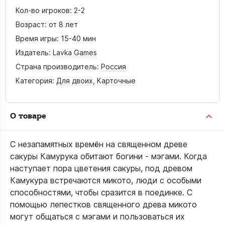
Кол-во игроков:
2-2
Возраст:
от 8 лет
Время игры:
15-40 мин
Издатель:
Lavka Games
Страна производитель:
Россия
Категория:
Для двоих
,
Карточные
О товаре
С незапамятных времён на священном древе
сакуры Камурука обитают богини - мэгами. Когда
наступает пора цветения сакуры, под древом
Камукура встречаются микото, люди с особыми
способностями, чтобы сразится в поединке. С
помощью лепестков священного древа микото
могут общаться с мэгами и пользоваться их