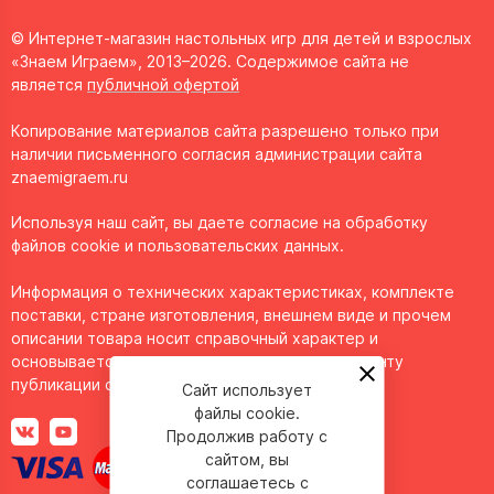
© Интернет-магазин настольных игр для детей и взрослых
«Знаем Играем», 2013–2026. Содержимое сайта не
является
публичной офертой
Копирование материалов сайта разрешено только при
наличии письменного согласия администрации сайта
znaemigraem.ru
Используя наш сайт, вы даете согласие на обработку
файлов cookie и пользовательских данных.
Информация о технических характеристиках, комплекте
поставки, стране изготовления, внешнем виде и прочем
описании товара носит справочный характер и
основывается на последних доступных к моменту
публикации сведениях.
Сайт использует
файлы cookie.
Продолжив работу с
сайтом, вы
соглашаетесь с