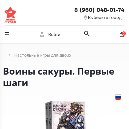
8 (960) 048-01-74
room
Выберите город
person
0
Войти
Настольные игры для двоих
Воины сакуры. Первые
шаги