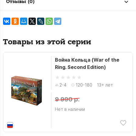
Отзывы (0)
Товары из этой серии
Война Кольца (War of the
Ring. Second Edition)
2-4
120-180
13+ лет
9 990 р.
Нет в наличии