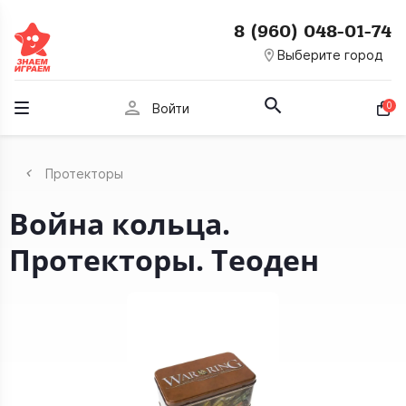
8 (960) 048-01-74
room
Выберите город
person
0
Войти
Протекторы
Война кольца.
Протекторы. Теоден