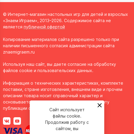
© Интернет-магазин настольных игр для детей и взрослых
«Знаем Играем», 2013–2026. Содержимое сайта не
является
публичной офертой
Копирование материалов сайта разрешено только при
наличии письменного согласия администрации сайта
znaemigraem.ru
Используя наш сайт, вы даете согласие на обработку
файлов cookie и пользовательских данных.
Информация о технических характеристиках, комплекте
поставки, стране изготовления, внешнем виде и прочем
описании товара носит справочный характер и
основывается на последних доступных к моменту
публикации сведениях.
Сайт использует
файлы cookie.
Продолжив работу с
сайтом, вы