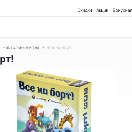
Скидки
Акции
Бонусна
Настольные игры
Все на борт!
рт!