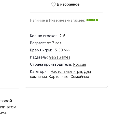
Наличие в Интернет-магазине:
Кол-во игроков:
2-5
Возраст:
от 7 лет
Время игры:
15-30 мин
Издатель:
GaGaGames
Страна производитель:
Россия
Категория:
Настольные игры
,
Для
компании
,
Карточные
,
Семейные
оторой
при этом
ьное