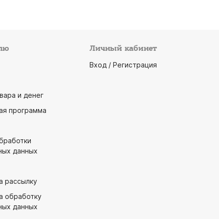
лю
Личный кабинет
Вход / Регистрация
вара и денег
ая программа
обработки
ных данных
а рассылку
а обработку
ных данных