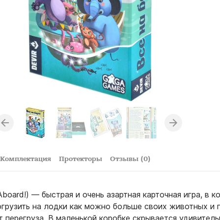
Комплектация
Протекторы
Отзывы (0)
 Aboard!) — быстрая и очень азартная карточная игра, в к
огрузить на лодки как можно больше своих животных и 
т перегруза. В маленькой коробке скрывается удивител