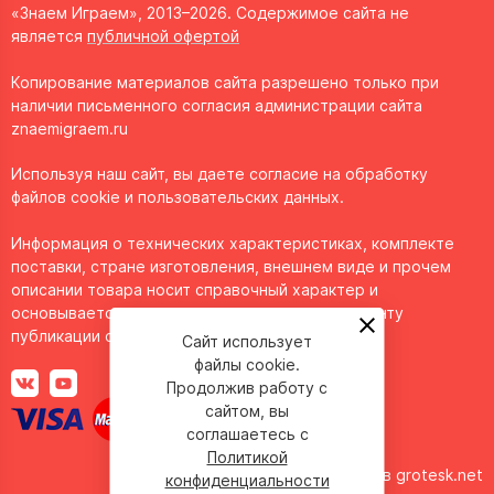
«Знаем Играем», 2013–2026. Содержимое сайта не
является
публичной офертой
Копирование материалов сайта разрешено только при
наличии письменного согласия администрации сайта
znaemigraem.ru
Используя наш сайт, вы даете согласие на обработку
файлов cookie и пользовательских данных.
Информация о технических характеристиках, комплекте
поставки, стране изготовления, внешнем виде и прочем
описании товара носит справочный характер и
основывается на последних доступных к моменту
публикации сведениях.
Сайт использует
файлы cookie.
Продолжив работу с
сайтом, вы
соглашаетесь с
Политикой
Сделано в
grotesk.net
конфиденциальности