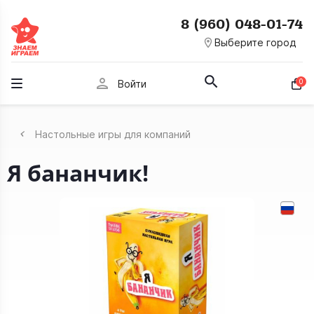
8 (960) 048-01-74
room
Выберите город
person
0
Войти
Настольные игры для компаний
Я бананчик!