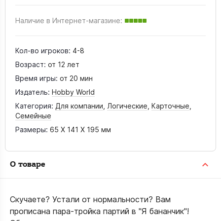
Наличие в Интернет-магазине:
Кол-во игроков:
4-8
Возраст:
от 12 лет
Время игры:
от 20 мин
Издатель:
Hobby World
Категория:
Для компании
,
Логические
,
Карточные
,
Семейные
Размеры:
65 X 141 X 195 мм
О товаре
Скучаете? Устали от нормальности? Вам
прописана пара-тройка партий в "Я бананчик"!