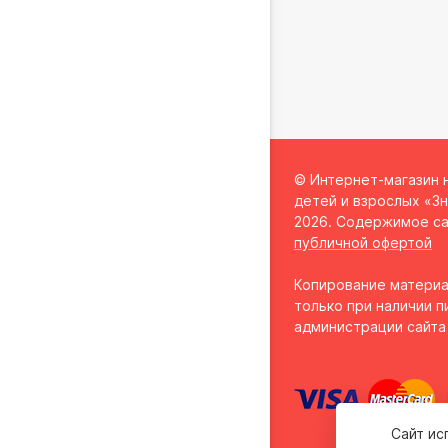
© Интернет-магазин 
детей и взрослых «Зн
2026. Содержимое са
публичной офертой
Копирование материа
только при наличии п
администрации сайта
Сайт ис