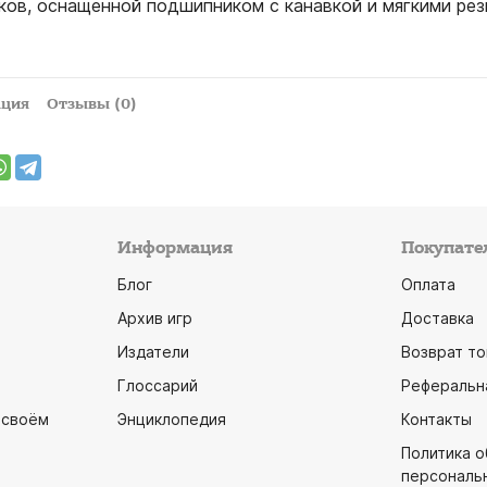
ков, оснащенной подшипником с канавкой и мягкими ре
ация
Отзывы (0)
Информация
Покупате
Блог
Оплата
Архив игр
Доставка
Издатели
Возврат то
Глоссарий
Реферальн
 своём
Энциклопедия
Контакты
Политика 
персональ