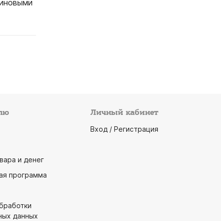
зиновыми
лю
Личный кабинет
Вход / Регистрация
вара и денег
ая программа
обработки
ных данных