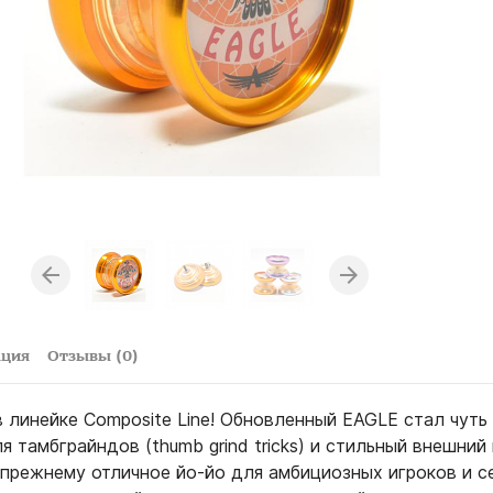
ация
Отзывы (0)
 линейке Composite Line! Обновленный EAGLE стал чуть
я тамбграйндов (thumb grind tricks) и стильный внешний 
-прежнему отличное йо-йо для амбициозных игроков и с