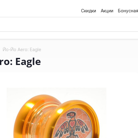
Скидки
Акции
Бонусна
Йо-Йо Aero: Eagle
o: Eagle