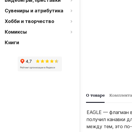
Видеоигры, приставки
Сувениры и атрибутика
Хобби и творчество
Комиксы
Книги
О товаре
Комплект
EAGLE — флагман в
получил канавки дл
между тем, это по