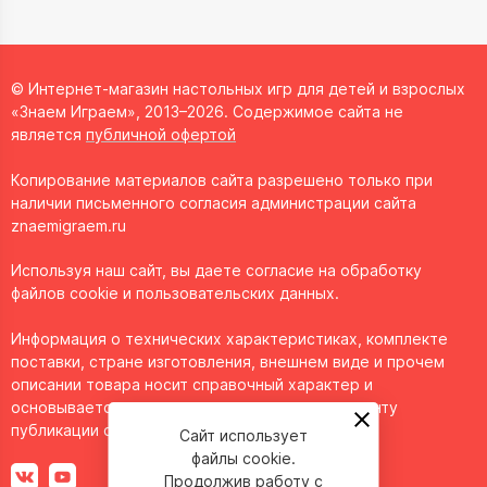
© Интернет-магазин настольных игр для детей и взрослых
«Знаем Играем», 2013–2026. Содержимое сайта не
является
публичной офертой
Копирование материалов сайта разрешено только при
наличии письменного согласия администрации сайта
znaemigraem.ru
Используя наш сайт, вы даете согласие на обработку
файлов cookie и пользовательских данных.
Информация о технических характеристиках, комплекте
поставки, стране изготовления, внешнем виде и прочем
описании товара носит справочный характер и
основывается на последних доступных к моменту
публикации сведениях.
Сайт использует
файлы cookie.
Продолжив работу с