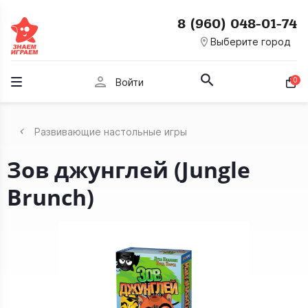
8 (960) 048-01-74
room
Выберите город
person
0
Войти
Развивающие настольные игры
Зов джунглей (Jungle
Brunch)