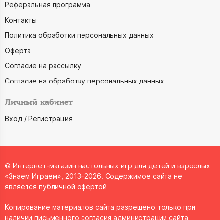
Реферальная программа
Контакты
Политика обработки персональных данных
Оферта
Согласие на рассылку
Согласие на обработку персональных данных
Личный кабинет
Вход / Регистрация
© Интернет-магазин настольных игр для детей и взрослых
«Знаем Играем», 2013–2026. Содержимое сайта не
является
публичной офертой
Копирование материалов сайта разрешено только при
наличии письменного согласия администрации сайта