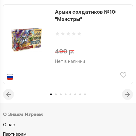
Армия солдатиков №10:
"Монстры"
490 р.
Нет в наличии
О Знаем Играем
О нас
Партнёрам