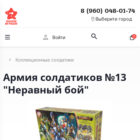
8 (960) 048-01-74
room
Выберите город
person
0
Войти
Коллекционные солдатики
Армия солдатиков №13
"Неравный бой"