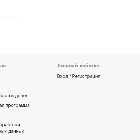
лю
Личный кабинет
Вход / Регистрация
вара и денег
ая программа
обработки
ных данных