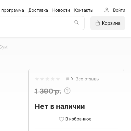
person
я программа
Доставка
Новости
Контакты
Войти
Корзина
Бум!
Все отзывы
0
1 390 р.
Нет в наличии