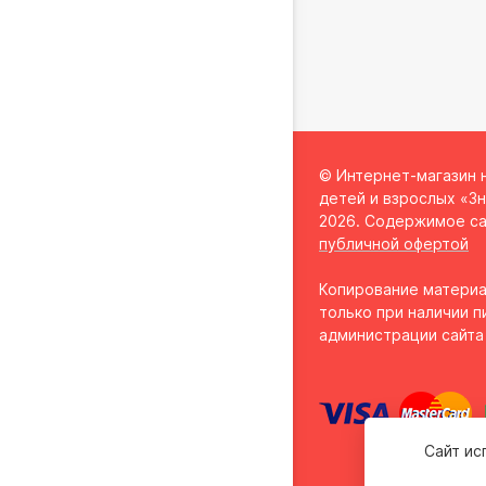
© Интернет-магазин 
детей и взрослых «Зн
2026. Содержимое са
публичной офертой
Копирование материа
только при наличии п
администрации сайта
Сайт ис