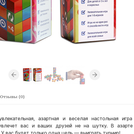
Отзывы (0)
лекательная, азартная и веселая настольная игра
 увлечет вас и ваших друзей не на шутку. В азарте
 У вас будет только одна цель — выиграть турнир!