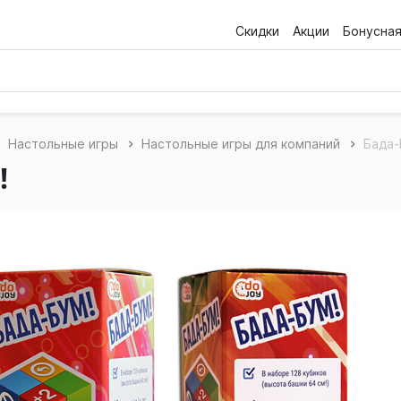
Скидки
Акции
Бонусна
Настольные игры
Настольные игры для компаний
Бада-
!