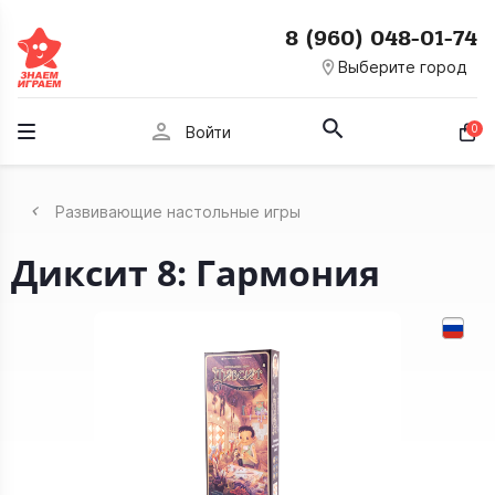
8 (960) 048-01-74
room
Выберите город
person
0
Войти
Развивающие настольные игры
Диксит 8: Гармония