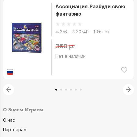
Ассоциация. Разбуди свою
фантазию
2-6
30-40
10+ лет
350 р.
Нет в наличии
О Знаем Играем
О нас
Партнёрам