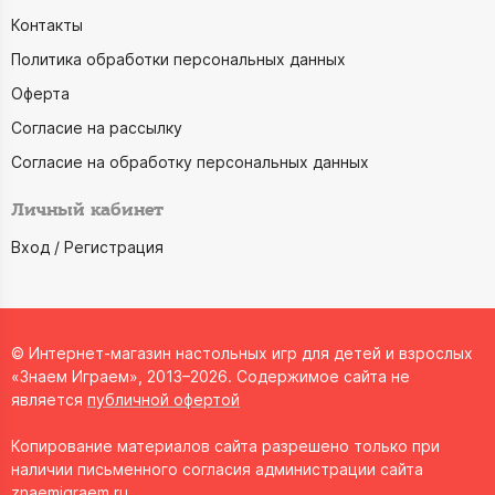
Контакты
Политика обработки персональных данных
Оферта
Согласие на рассылку
Согласие на обработку персональных данных
Личный кабинет
Вход / Регистрация
© Интернет-магазин настольных игр для детей и взрослых
«Знаем Играем», 2013–2026. Содержимое сайта не
является
публичной офертой
Копирование материалов сайта разрешено только при
наличии письменного согласия администрации сайта
znaemigraem.ru