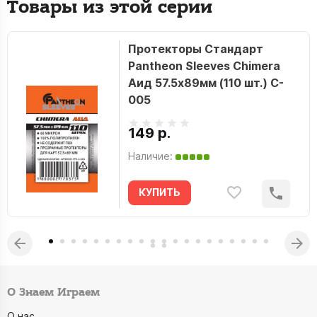
Товары из этой серии
Протекторы Стандарт
Pantheon Sleeves Chimera
Аид 57.5х89мм (110 шт.) C-
005
149 р.
Наличие:
КУПИТЬ
О Знаем Играем
О нас