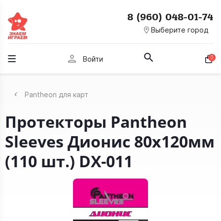
8 (960) 048-01-74
room
Выберите город
person
0
Войти
Pantheon для карт
Протекторы Pantheon
Sleeves Дионис 80х120мм
(110 шт.) DX-011