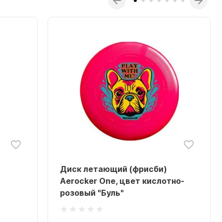
Диск летающий (фрисби)
Aerocker One, цвет кислотно-
розовый "Буль"