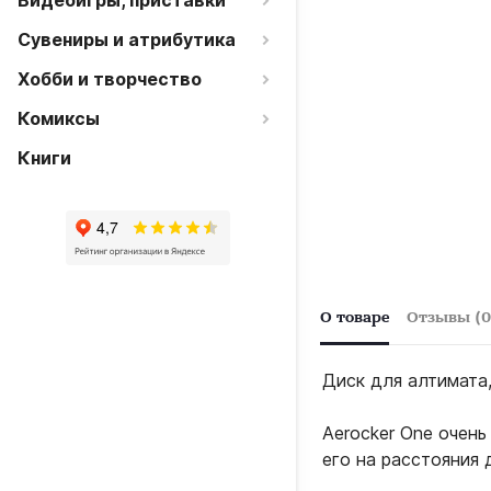
Видеоигры, приставки
Сувениры и атрибутика
Хобби и творчество
Комиксы
Книги
О товаре
Отзывы (0
Диск для алтимата,
Aerocker One очень
его на расстояния 