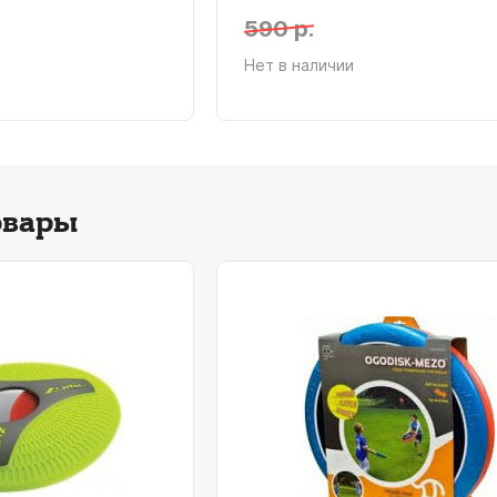
590 р.
Нет в наличии
овары