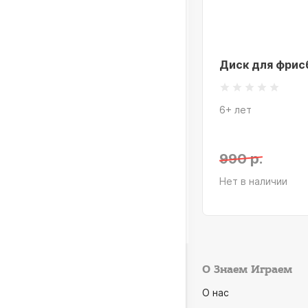
Диск для фрис
6+ лет
990 р.
Нет в наличии
О Знаем Играем
О нас