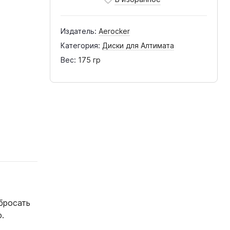
Издатель:
Aerocker
Категория:
Диски для Алтимата
Вес:
175 гр
 бросать
.