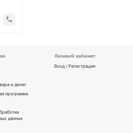
лю
Личный кабинет
Вход / Регистрация
вара и денег
ая программа
обработки
ных данных