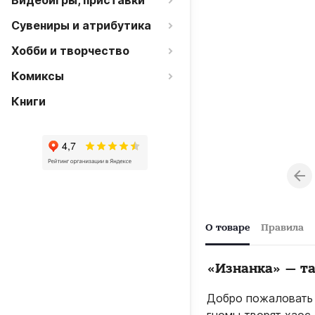
Видеоигры, приставки
Сувениры и атрибутика
Хобби и творчество
Комиксы
Книги
О товаре
Правила
«Изнанка» — та
Добро пожаловать