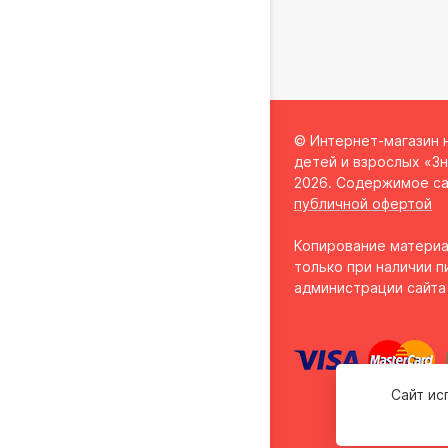
© Интернет-магазин 
детей и взрослых «Зн
2026. Содержимое са
публичной офертой
Копирование материа
только при наличии п
администрации сайта
Сайт ис