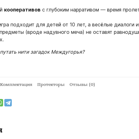
ей
кооперативов
с глубоким нарративом — время проле
гра подходит для детей от 10 лет, а весёлые диалоги и
 предметы (вроде надувного меча) не оставят равноду
х.
путать нити загадок Междугорья?
Комплектация
Протекторы
Отзывы (0)
я