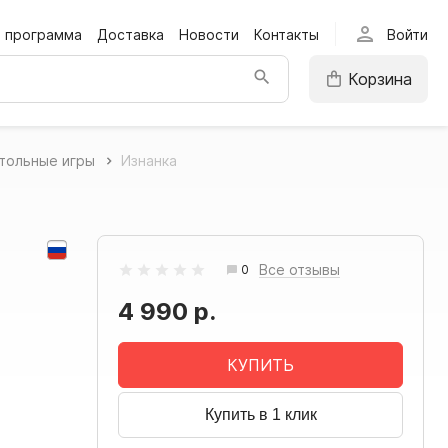
person
я программа
Доставка
Новости
Контакты
Войти
Корзина
тольные игры
Изнанка
Все отзывы
0
4 990 р.
КУПИТЬ
Купить в 1 клик