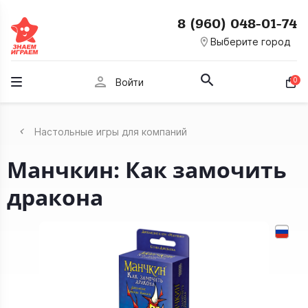
8 (960) 048-01-74
room
Выберите город
person
0
Войти
Настольные игры для компаний
Манчкин: Как замочить
дракона