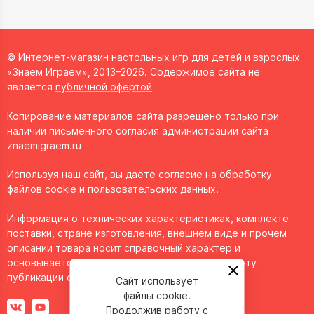
© Интернет-магазин настольных игр для детей и взрослых
«Знаем Играем», 2013–2026. Содержимое сайта не
является
публичной офертой
Копирование материалов сайта разрешено только при
наличии письменного согласия администрации сайта
znaemigraem.ru
Используя наш сайт, вы даете согласие на обработку
файлов cookie и пользовательских данных.
Информация о технических характеристиках, комплекте
поставки, стране изготовления, внешнем виде и прочем
описании товара носит справочный характер и
основывается на последних доступных к моменту
публикации сведениях.
Сайт использует
файлы cookie.
Продолжив работу с