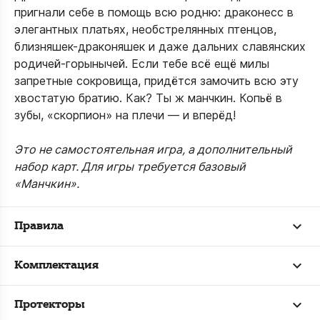
пригнали себе в помощь всю родню: драконесс в
элегантных платьях, необстрелянных птенцов,
близняшек-драконяшек и даже дальних славянских
родичей-горынычей. Если тебе всё ещё милы
запретные сокровища, придётся замочить всю эту
хвостатую братию. Как? Ты ж манчкин. Копьё в
зубы, «скорпион» на плечи — и вперёд!
Это не самостоятельная игра, а дополнительный
набор карт. Для игры требуется базовый
«Манчкин».
Правила
Комплектация
Протекторы