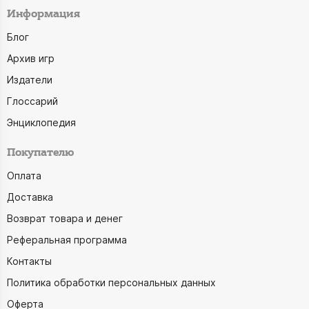
Информация
Блог
Архив игр
Издатели
Глоссарий
Энциклопедия
Покупателю
Оплата
Доставка
Возврат товара и денег
Реферальная программа
Контакты
Политика обработки персональных данных
Оферта