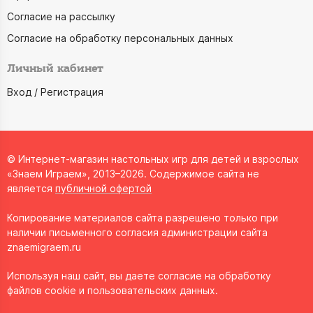
Согласие на рассылку
Согласие на обработку персональных данных
Личный кабинет
Вход / Регистрация
© Интернет-магазин настольных игр для детей и взрослых
«Знаем Играем», 2013–2026. Содержимое сайта не
является
публичной офертой
Копирование материалов сайта разрешено только при
наличии письменного согласия администрации сайта
znaemigraem.ru
Используя наш сайт, вы даете согласие на обработку
файлов cookie и пользовательских данных.