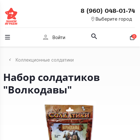
8 (960) 048-01-74
room
Выберите город
person
0
Войти
Коллекционные солдатики
Набор солдатиков
"Волкодавы"