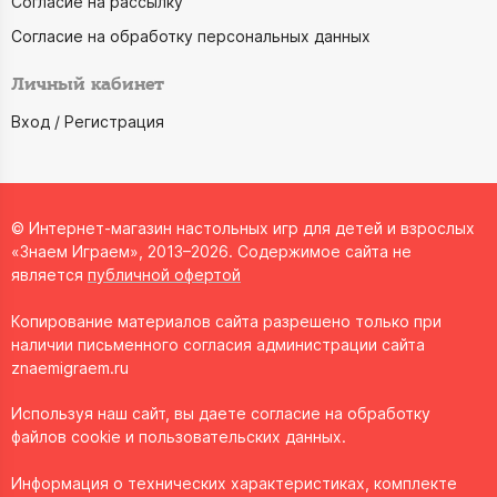
Согласие на рассылку
Согласие на обработку персональных данных
Личный кабинет
Вход / Регистрация
© Интернет-магазин настольных игр для детей и взрослых
«Знаем Играем», 2013–2026. Содержимое сайта не
является
публичной офертой
Копирование материалов сайта разрешено только при
наличии письменного согласия администрации сайта
znaemigraem.ru
Используя наш сайт, вы даете согласие на обработку
файлов cookie и пользовательских данных.
Информация о технических характеристиках, комплекте