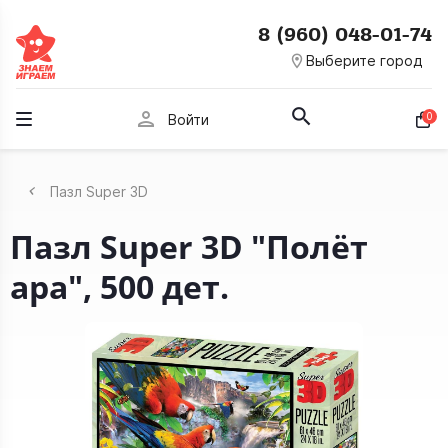
8 (960) 048-01-74
room
Выберите город
person
0
Войти
Пазл Super 3D
Пазл Super 3D "Полёт
ара", 500 дет.