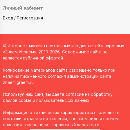
Личный кабинет
Вход / Регистрация
© Интернет-магазин настольных игр для детей и взрослых
«Знаем Играем», 2013–2026. Содержимое сайта не
является
публичной офертой
Копирование материалов сайта разрешено только при
наличии письменного согласия администрации сайта
znaemigraem.ru
Используя наш сайт, вы даете согласие на обработку
файлов cookie и пользовательских данных.
Информация о технических характеристиках, комплекте
поставки, стране изготовления, внешнем виде и прочем
описании товара носит справочный характер и