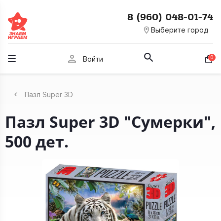
8 (960) 048-01-74
room
Выберите город
person
0
Войти
Пазл Super 3D
Пазл Super 3D "Сумерки",
500 дет.