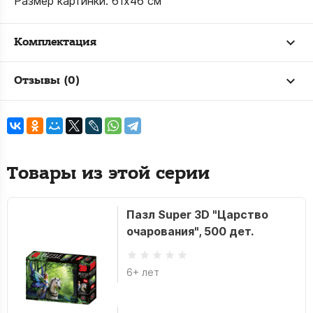
Размер картинки: 61х46 см
Комплектация
Отзывы (0)
Товары из этой серии
Пазл Super 3D "Царство
очарования", 500 дет.
6+ лет