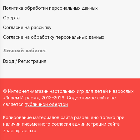
Политика обработки персональных данных
Оферта
Согласие на рассылку
Согласие на обработку персональных данных
Личный кабинет
Вход / Регистрация
© Интернет-магазин настольных игр для детей и взрослых
«Знаем Играем», 2013–2026. Содержимое сайта не
является
публичной офертой
Копирование материалов сайта разрешено только при
наличии письменного согласия администрации сайта
znaemigraem.ru