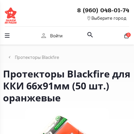
8 (960) 048-01-74
room
Выберите город
person
0
Войти
Протекторы Blackfire
Протекторы Blackfire для
ККИ 66x91мм (50 шт.)
оранжевые