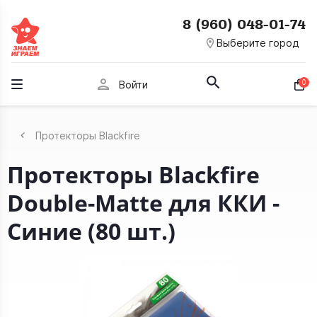
8 (960) 048-01-74
room
Выберите город
person
0
Войти
Протекторы Blackfire
Протекторы Blackfire
Double-Matte для ККИ -
Синие (80 шт.)