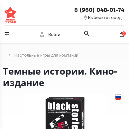
8 (960) 048-01-74
room
Выберите город
person
0
Войти
Настольные игры для компаний
Темные истории. Кино-
издание