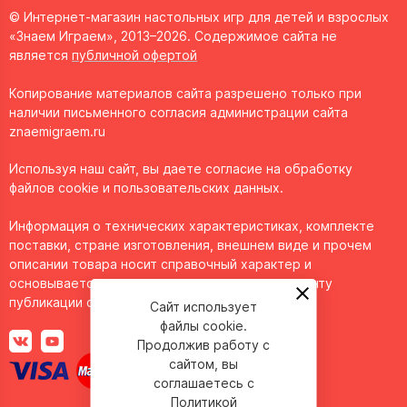
© Интернет-магазин настольных игр для детей и взрослых
«Знаем Играем», 2013–2026. Содержимое сайта не
является
публичной офертой
Копирование материалов сайта разрешено только при
наличии письменного согласия администрации сайта
znaemigraem.ru
Используя наш сайт, вы даете согласие на обработку
файлов cookie и пользовательских данных.
Информация о технических характеристиках, комплекте
поставки, стране изготовления, внешнем виде и прочем
описании товара носит справочный характер и
основывается на последних доступных к моменту
публикации сведениях.
Сайт использует
файлы cookie.
Продолжив работу с
сайтом, вы
соглашаетесь с
Политикой