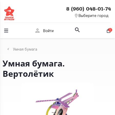
8 (960) 048-01-74
room
Выберите город
person
0
Войти
Умная бумага
Умная бумага.
Вертолётик