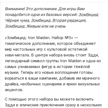
Внимание! Это дополнение. Для игры Вам
понадобится одна из базовых версий:
Зомбицид:
Чёрная чума
,
Зомбицид. Вторая редакция
,
Зомбицид: Живым или не очень
«Зомбицид: Iron Maiden. Набор №3» —
тематическое дополнение, которое объединяет
мир настольных игр с культовой эстетикой
хеви‑метала. В центре набора вновь стоит Эдди,
легендарный символ группы Iron Maiden и одна из
самых узнаваемых фигур в истории тяжёлой
музыки. Теперь его новые воплощения готовы
ворваться в ваши кампании, добавив им мрачного
драйва, необычных сценариев и ярких визуальных
акцентов.​
С помощью этого набора вы можете включить
Эдди в эпические приключения сразу в нескольких