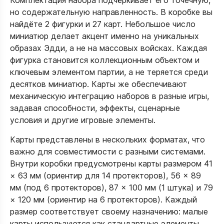
Комплектация набора подчёркивает его точечную,
но содержательную направленность. В коробке вы
найдёте 2 фигурки и 27 карт. Небольшое число
миниатюр делает акцент именно на уникальных
образах Эдди, а не на массовых войсках. Каждая
фигурка становится коллекционным объектом и
ключевым элементом партии, а не теряется среди
десятков миниатюр. Карты же обеспечивают
механическую интеграцию наборов в разные игры,
задавая способности, эффекты, сценарные
условия и другие игровые элементы.​
Карты представлены в нескольких форматах, что
важно для совместимости с разными системами.
Внутри коробки предусмотрены карты размером 41
× 63 мм (ориентир для 14 протекторов), 56 × 89
мм (под 6 протекторов), 87 × 100 мм (1 штука) и 79
× 120 мм (ориентир на 6 протекторов). Каждый
размер соответствует своему назначению: малые
карты используются как стандартные элементы