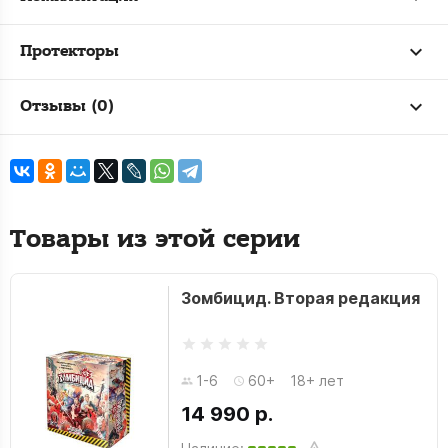
Протекторы
Отзывы (0)
Товары из этой серии
Зомбицид. Вторая редакция
1-6
60+
18+ лет
14 990 р.