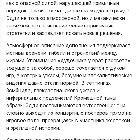
как с опасной силой, нарушающей привычный
порядок. Такой формат делает каждую встречу с
Эдди не только атмосферной, но и механически
значимой: его появление меняет привычные
стратегии и заставляет искать новые решения.​
Атмосферное описание дополнения подчеркивает
мотивы времени, гибели и странствий между
мирами. Упоминание «дудочника у врат рассвета»,
зовущего за собой, хорошо сочетается с духом
игр, в которых ужасы, безумие и апокалиптические
видения давно стали нормой. В сеттингах
Зомбцида, лавкрафтианского ужаса и
инфернальных подземелий Кромешной тьмы
образы Эдди воспринимаются естественно: они
словно выходят из концертных постеров прямо на
игровое поле, превращаясь в участника жестокой
и зрелищной истории.​