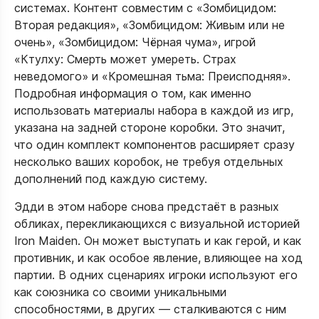
системах. Контент совместим с «Зомбицидом:
Вторая редакция», «Зомбицидом: Живым или не
очень», «Зомбицидом: Чёрная чума», игрой
«Ктулху: Смерть может умереть. Страх
неведомого» и «Кромешная тьма: Преисподняя».
Подробная информация о том, как именно
использовать материалы набора в каждой из игр,
указана на задней стороне коробки. Это значит,
что один комплект компонентов расширяет сразу
несколько ваших коробок, не требуя отдельных
дополнений под каждую систему.​
Эдди в этом наборе снова предстаёт в разных
обликах, перекликающихся с визуальной историей
Iron Maiden. Он может выступать и как герой, и как
противник, и как особое явление, влияющее на ход
партии. В одних сценариях игроки используют его
как союзника со своими уникальными
способностями, в других — сталкиваются с ним