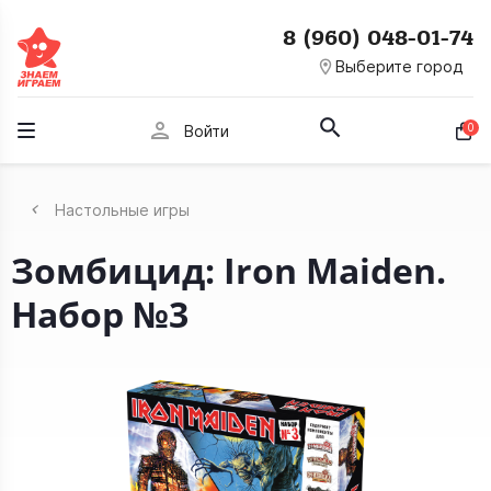
8 (960) 048-01-74
room
Выберите город
person
0
Войти
Настольные игры
Зомбицид: Iron Maiden.
Набор №3